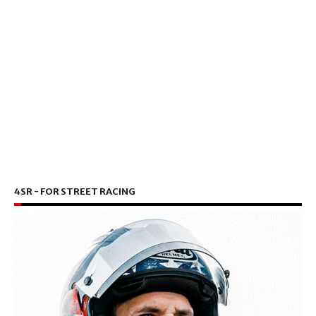
4SR - FOR STREET RACING