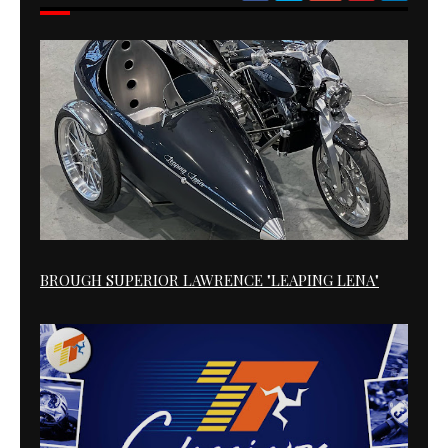
BROUGH SUPERIOR LAWRENCE "LEAPING LENA"