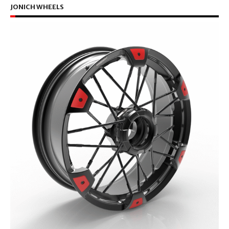
JONICH WHEELS