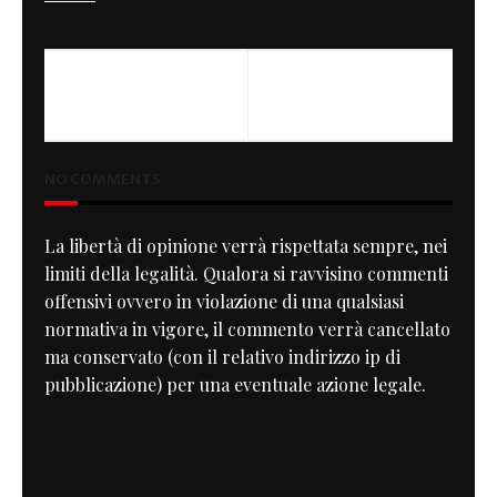
PREVIOUS
NEXT
Sporty Light
Nice Ass
NO COMMENTS
La libertà di opinione verrà rispettata sempre, nei
limiti della legalità. Qualora si ravvisino commenti
offensivi ovvero in violazione di una qualsiasi
normativa in vigore, il commento verrà cancellato
ma conservato (con il relativo indirizzo ip di
pubblicazione) per una eventuale azione legale.