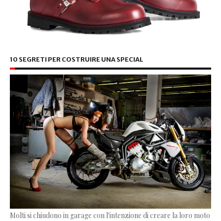
10 SEGRETI PER COSTRUIRE UNA SPECIAL
Molti si chiudono in garage con l'intenzione di creare la loro moto