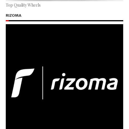
Top Quality Wheels
RIZOMA