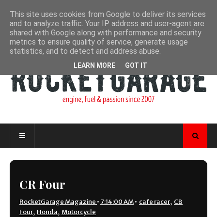
This site uses cookies from Google to deliver its services
and to analyze traffic. Your IP address and user-agent are
shared with Google along with performance and security
metrics to ensure quality of service, generate usage
statistics, and to detect and address abuse.
LEARN MORE
GOT IT
CR Four
RocketGarage Magazine
•
7:14:00 AM
•
cafe racer
,
CB
Four
,
Honda
,
Motorcycle