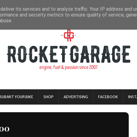
eliver its services and to analyze traffic. Your IP address and 
ormance and security metrics to ensure quality of service, gen
abuse.
SUBMIT YOUR BIKE
SHOP
ADVERTISING
FACEBOOK
INS
00