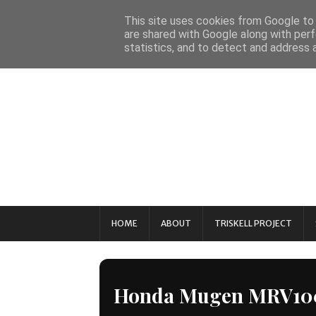
This site uses cookies from Google to d
are shared with Google along with perf
statistics, and to detect and address 
HOME
ABOUT
TRISKELL PROJECT
Honda Mugen MRV10