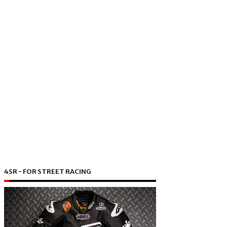
4SR - FOR STREET RACING