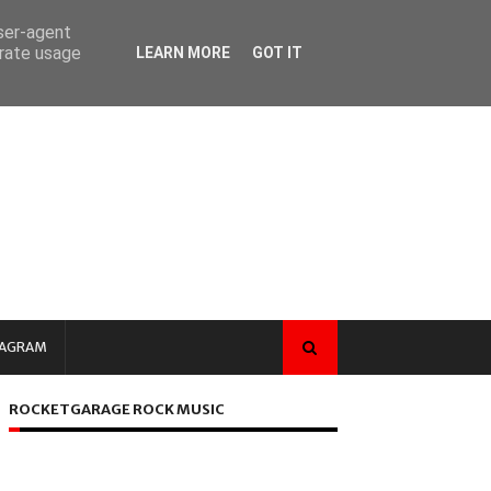
user-agent
erate usage
LEARN MORE
GOT IT
TAGRAM
ROCKETGARAGE ROCK MUSIC