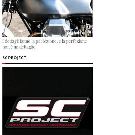
I dettagli fanno la perfezione, e la perfezione
non è un dettaglio.
SC PROJECT