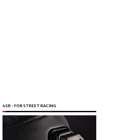
4SR - FOR STREET RACING