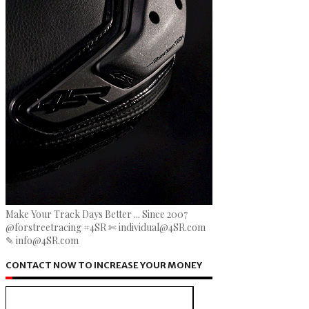
Make Your Track Days Better ... Since 2007
@forstreetracing #4SR ✄ individual@4SR.com
✎ info@4SR.com
CONTACT NOW TO INCREASE YOUR MONEY