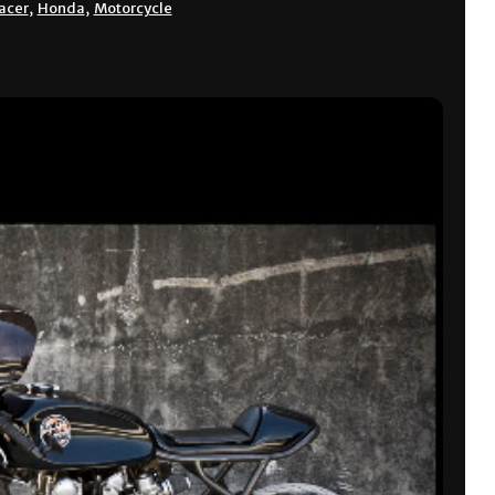
acer
,
Honda
,
Motorcycle