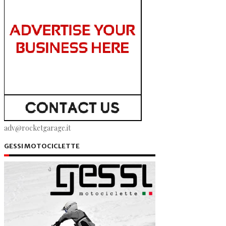
adv@rocketgarage.it
GESSI MOTOCICLETTE