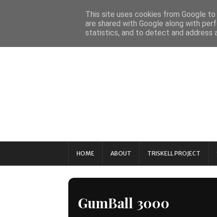
This site uses cookies from Google to d
are shared with Google along with perf
statistics, and to detect and address 
HOME
ABOUT
TRISKELL PROJECT
GumBall 3000