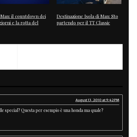
i Man: il countdown dei
Destinazione Isola di Man: Sto
iorni e la rotta del
partendo per il TT Classic
August 13, 2010 at 9:42 PM
delle special? Questa per esempio è una honda ma quale?