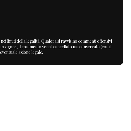
nei limiti della legalità. Qualora si ravvisino commenti offensivi
a in vigore, il commento verrà cancellato ma conservato (con il
 eventuale azione legale.