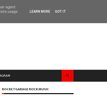
user-agent
erate usage
LEARN MORE
GOT IT
TAGRAM
ROCKETGARAGE ROCK MUSIC