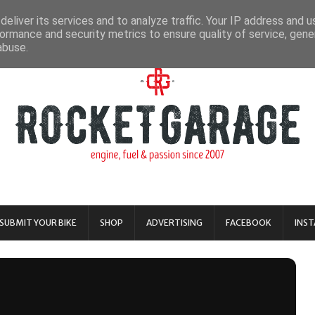
eliver its services and to analyze traffic. Your IP address and 
ormance and security metrics to ensure quality of service, gen
abuse.
SUBMIT YOUR BIKE
SHOP
ADVERTISING
FACEBOOK
INS