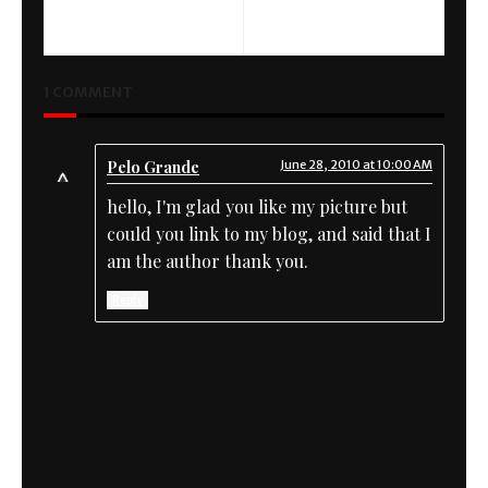
Bsa B 34
Gratification
1 COMMENT
Pelo Grande
June 28, 2010 at 10:00 AM
hello, I'm glad you like my picture but
could you link to my blog, and said that I
am the author thank you.
Reply