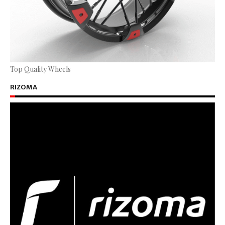
Top Quality Wheels
RIZOMA