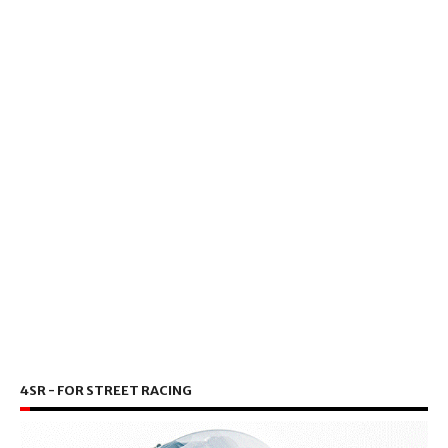
4SR - FOR STREET RACING