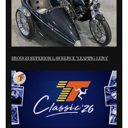
BROUGH SUPERIOR LAWRENCE "LEAPING LENA"