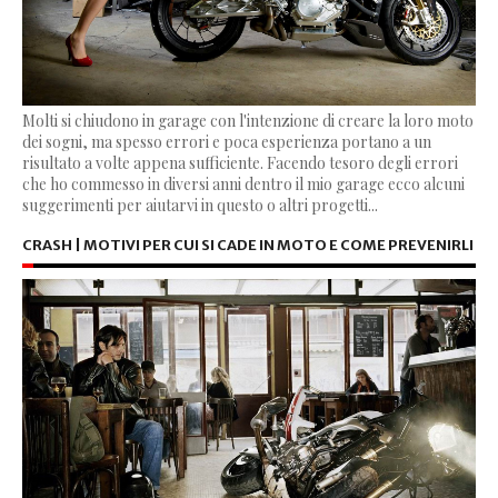
Molti si chiudono in garage con l'intenzione di creare la loro moto
dei sogni, ma spesso errori e poca esperienza portano a un
risultato a volte appena sufficiente. Facendo tesoro degli errori
che ho commesso in diversi anni dentro il mio garage ecco alcuni
suggerimenti per aiutarvi in questo o altri progetti...
CRASH | MOTIVI PER CUI SI CADE IN MOTO E COME PREVENIRLI