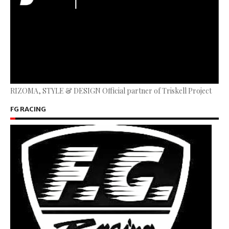
RIZOMA, STYLE & DESIGN Official partner of Triskell Project
FG RACING