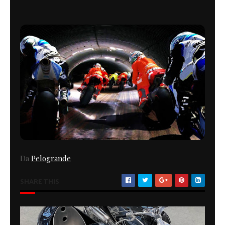
Da
Pelogrande
SHARE THIS