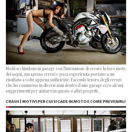
Molti si chiudono in garage con l'intenzione di creare la loro moto
dei sogni, ma spesso errori e poca esperienza portano a un
risultato a volte appena sufficiente. Facendo tesoro degli errori
che ho commesso in diversi anni dentro il mio garage ecco alcuni
suggerimenti per aiutarvi in questo o altri progetti...
CRASH | MOTIVI PER CUI SI CADE IN MOTO E COME PREVENIRLI