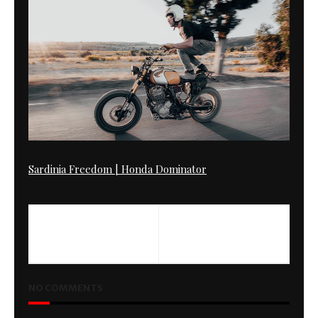
Sardinia Freedom | Honda Dominator
PREVIOUS
NEXT
Black & White
RocketGarage Alphabet
NO COMMENTS