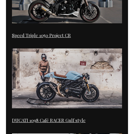
Speed Triple 1050 Project CR
DUCATI 1098 Café RACER Gulf style