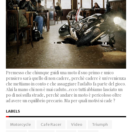
Premesso che chiunque guidi una moto il suo primo e unico
pensiero sarà quello di non cadere, perchè cadere è un'evenienza
che mettiamo in conto e che assaggiare l'asfalto fa parte del gioco.
Alzi la mano chi non è mai caduto...ecco tutti abbiamo lasciato un
po di noi sulla strade, perchè andare in moto è pericoloso oltre
ad avere un equilibrio precario. Ma per quali motivi si cade ?
LABELS
Motorcycle
Cafe Racer
Video
Triumph