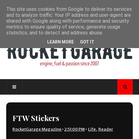
This site uses cookies from Google to deliver its services
and to analyze traffic. Your IP address and user-agent are
shared with Google along with performance and security
metrics to ensure quality of service, generate usage
statistics, and to detect and address abuse.
LEARN MORE
GOT IT
FTW Stickers
RocketGarage Magazine
•
2:51:00 PM
•
Life
,
Reader