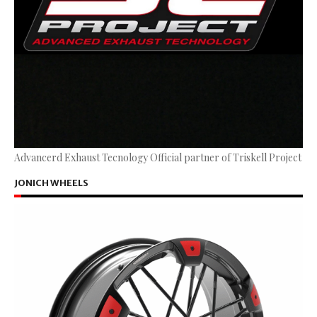
Advancerd Exhaust Tecnology Official partner of Triskell Project
JONICH WHEELS