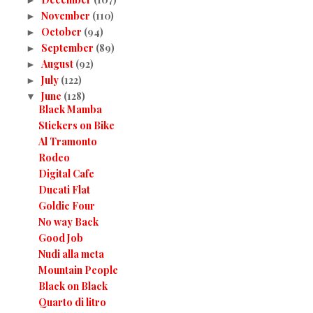
November
(110)
►
October
(94)
►
September
(89)
►
August
(92)
►
July
(122)
►
June
(128)
▼
Black Mamba
Stickers on Bike
Al Tramonto
Rodeo
Digital Cafe
Ducati Flat
Goldie Four
No way Back
Good Job
Nudi alla meta
Mountain People
Black on Black
Quarto di litro