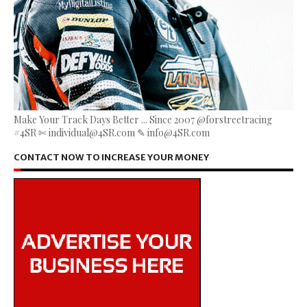
Make Your Track Days Better ... Since 2007 @forstreetracing
#4SR ✄ individual@4SR.com ✎ info@4SR.com
CONTACT NOW TO INCREASE YOUR MONEY