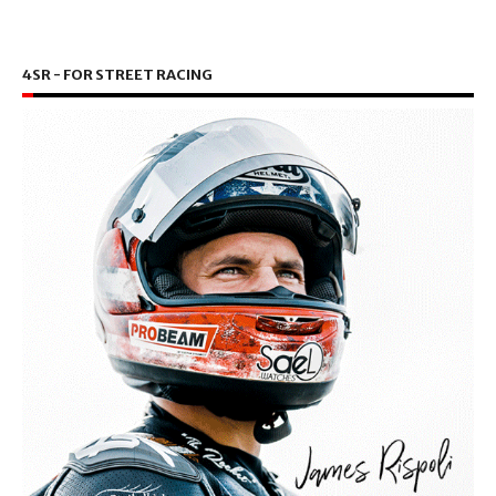
4SR - FOR STREET RACING