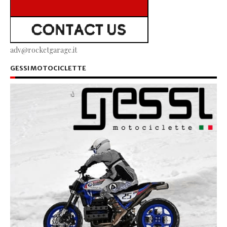
adv@rocketgarage.it
GESSI MOTOCICLETTE