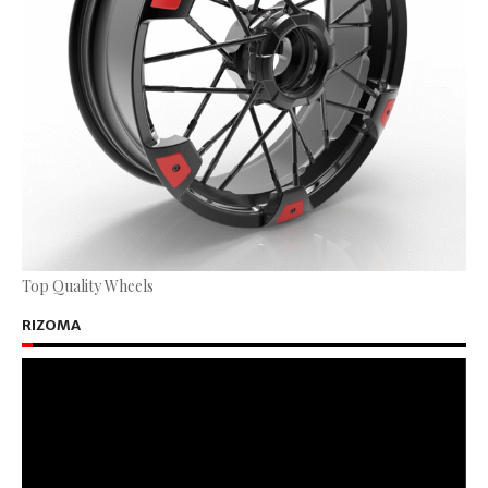
Top Quality Wheels
RIZOMA