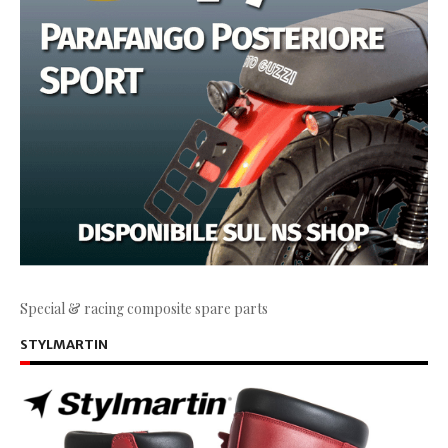
Special & racing composite spare parts
STYLMARTIN