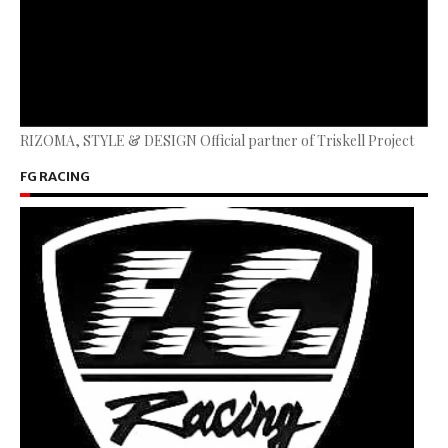
RIZOMA, STYLE & DESIGN Official partner of Triskell Project
FG RACING