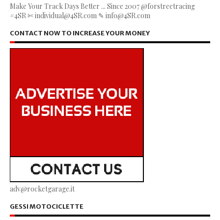
Make Your Track Days Better ... Since 2007 @forstreetracing
#4SR ✄ individual@4SR.com ✎ info@4SR.com
CONTACT NOW TO INCREASE YOUR MONEY
adv@rocketgarage.it
GESSI MOTOCICLETTE