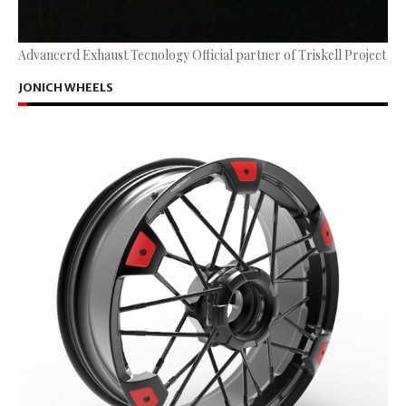
Advancerd Exhaust Tecnology Official partner of Triskell Project
JONICH WHEELS