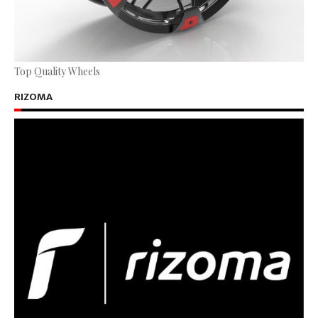
Top Quality Wheels
RIZOMA