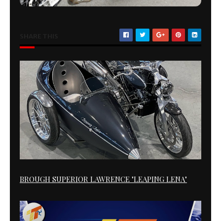
SHARE THIS
BROUGH SUPERIOR LAWRENCE "LEAPING LENA"