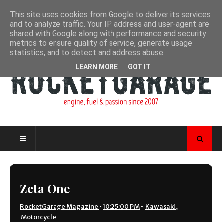
This site uses cookies from Google to deliver its services
and to analyze traffic. Your IP address and user-agent are
shared with Google along with performance and security
metrics to ensure quality of service, generate usage
statistics, and to detect and address abuse.
LEARN MORE
GOT IT
Zeta One
RocketGarage Magazine
•
10:25:00 PM
•
Kawasaki
,
Motorcycle