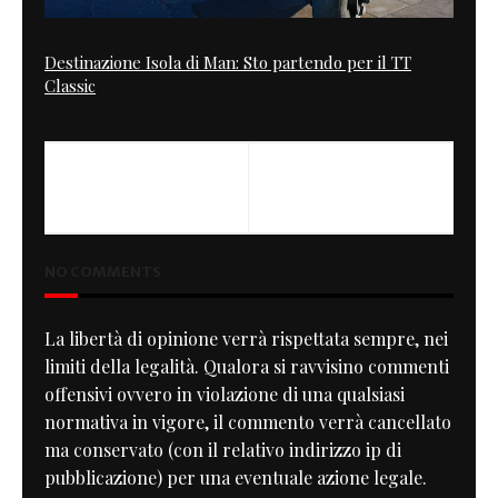
Destinazione Isola di Man: Sto partendo per il TT
Classic
PREVIOUS
NEXT
Tombstone
MotardOne first Run
NO COMMENTS
La libertà di opinione verrà rispettata sempre, nei
limiti della legalità. Qualora si ravvisino commenti
offensivi ovvero in violazione di una qualsiasi
normativa in vigore, il commento verrà cancellato
ma conservato (con il relativo indirizzo ip di
pubblicazione) per una eventuale azione legale.