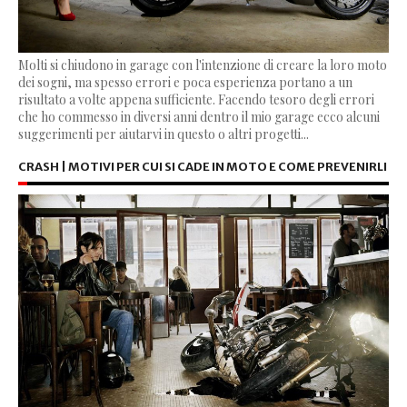
Molti si chiudono in garage con l'intenzione di creare la loro moto
dei sogni, ma spesso errori e poca esperienza portano a un
risultato a volte appena sufficiente. Facendo tesoro degli errori
che ho commesso in diversi anni dentro il mio garage ecco alcuni
suggerimenti per aiutarvi in questo o altri progetti...
CRASH | MOTIVI PER CUI SI CADE IN MOTO E COME PREVENIRLI