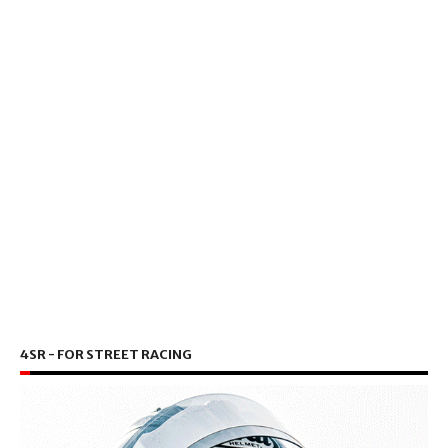
4SR - FOR STREET RACING