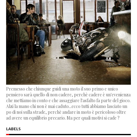
Premesso che chiunque guidi una moto il suo primo e unico
pensiero sarà quello di non cadere, perchè cadere è un'evenienza
che mettiamo in conto e che assaggiare l'asfalto fa parte del gioco.
Alzi la mano chi non è mai caduto...ecco tutti abbiamo lasciato un
po di noi sulla strade, perchè andare in moto è pericoloso oltre
ad avere un equilibrio precario. Ma per quali motivi si cade ?
LABELS