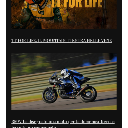
TT FOR LIFE: IL MOUNTAIN TI ENTRA NELLE VENE
BMW ha disegnato una moto per la domenica. Kern ci
ha vinto un campionato.