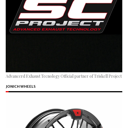
Advancerd Exhaust Tecnology Official partner of Triskell Project
JONICH WHEELS