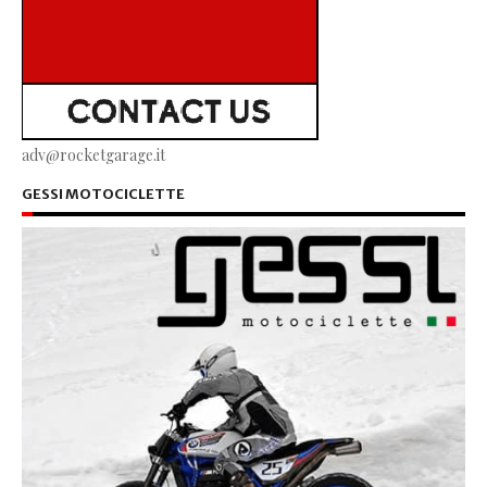
adv@rocketgarage.it
GESSI MOTOCICLETTE