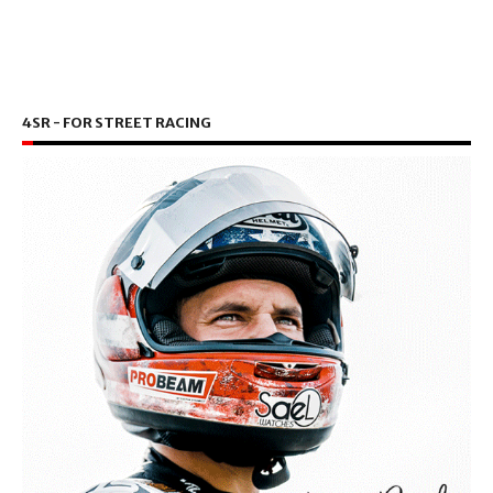
4SR - FOR STREET RACING