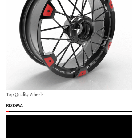
Top Quality Wheels
RIZOMA