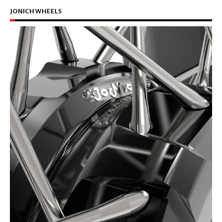
JONICH WHEELS