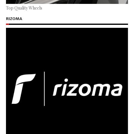
Top Quality Wheels
RIZOMA