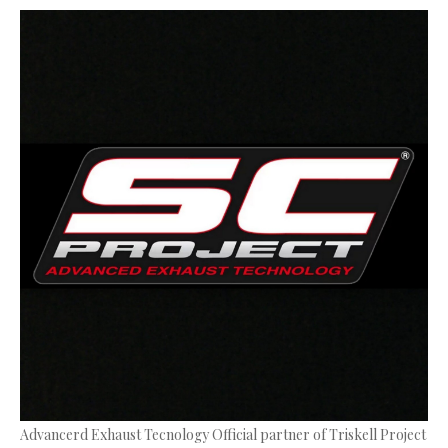
Advancerd Exhaust Tecnology Official partner of Triskell Project