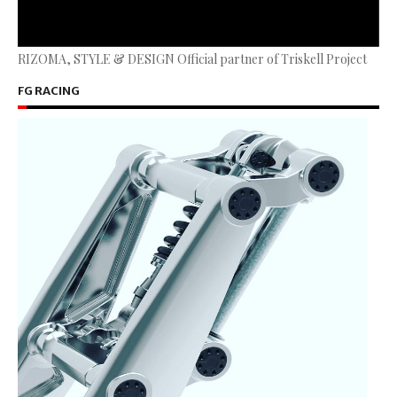
RIZOMA, STYLE & DESIGN Official partner of Triskell Project
FG RACING