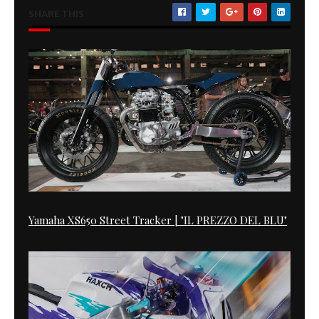
SHARE THIS
Yamaha XS650 Street Tracker | "IL PREZZO DEL BLU"