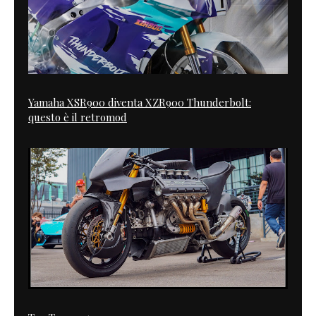
Yamaha XSR900 diventa XZR900 Thunderbolt:
questo è il retromod