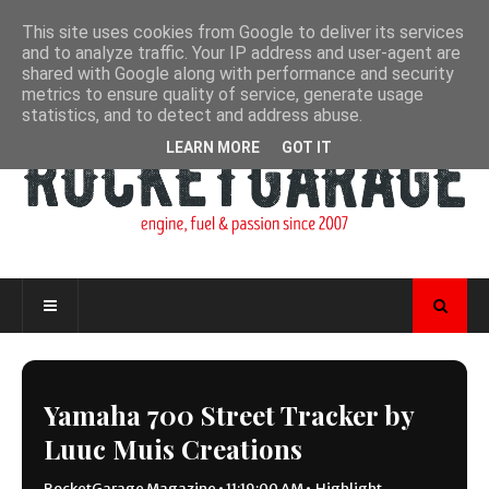
This site uses cookies from Google to deliver its services
and to analyze traffic. Your IP address and user-agent are
shared with Google along with performance and security
metrics to ensure quality of service, generate usage
statistics, and to detect and address abuse.
LEARN MORE
GOT IT
Yamaha 700 Street Tracker by
Luuc Muis Creations
RocketGarage Magazine
•
11:19:00 AM
•
Highlight
,