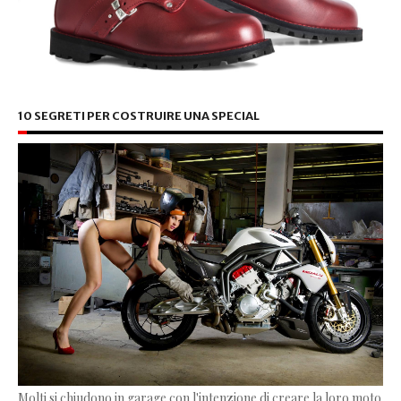
10 SEGRETI PER COSTRUIRE UNA SPECIAL
Molti si chiudono in garage con l'intenzione di creare la loro moto