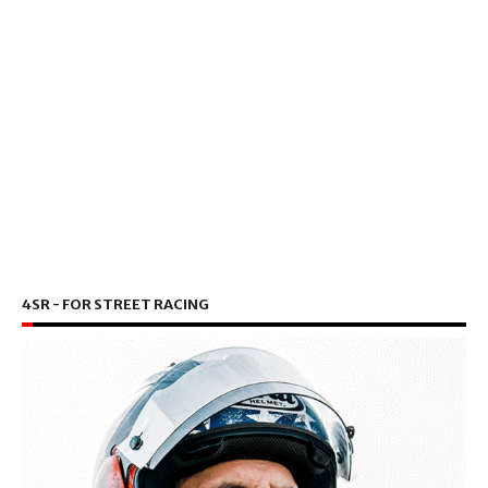
4SR - FOR STREET RACING