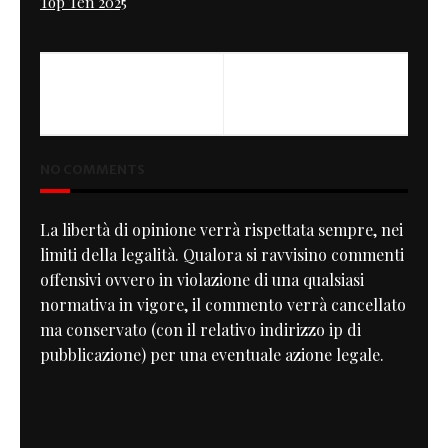
Top Ten 2025
PREVIOUS
XT 500 Workshop 43
NO COMMENTS
La libertà di opinione verrà rispettata sempre, nei
limiti della legalità. Qualora si ravvisino commenti
offensivi ovvero in violazione di una qualsiasi
normativa in vigore, il commento verrà cancellato
ma conservato (con il relativo indirizzo ip di
pubblicazione) per una eventuale azione legale.