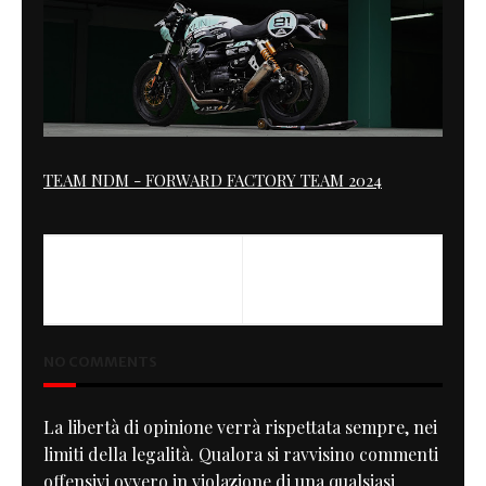
TEAM NDM - FORWARD FACTORY TEAM 2024
NEXT
Alfaferrari
NO COMMENTS
La libertà di opinione verrà rispettata sempre, nei
limiti della legalità. Qualora si ravvisino commenti
offensivi ovvero in violazione di una qualsiasi