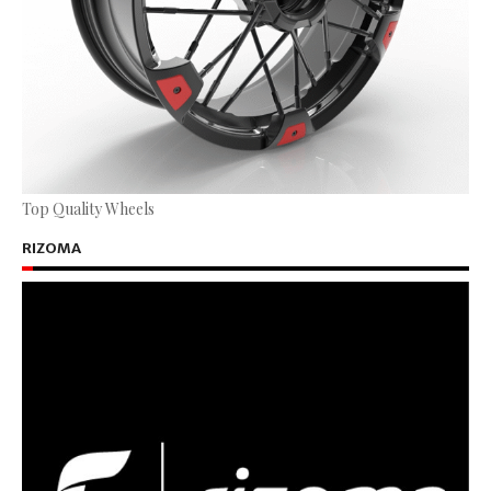
Top Quality Wheels
RIZOMA