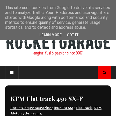
This site uses cookies from Google to deliver its services
and to analyze traffic. Your IP address and user-agent are
shared with Google along with performance and security
metrics to ensure quality of service, generate usage
statistics, and to detect and address abuse.
LEARN MORE
GOT IT
KTM Flat track 450 SX-F
RocketGarage Magazine
•
11:06:00 AM
•
Flat Track
,
KTM
,
Motorcycle
,
racing