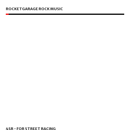
ROCKETGARAGE ROCK MUSIC
4SR - FOR STREET RACING