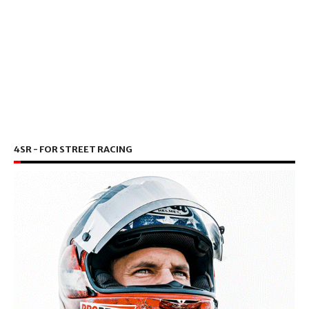
4SR - FOR STREET RACING