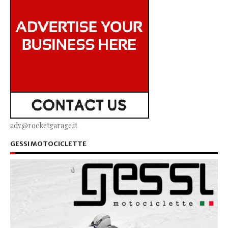
adv@rocketgarage.it
GESSI MOTOCICLETTE