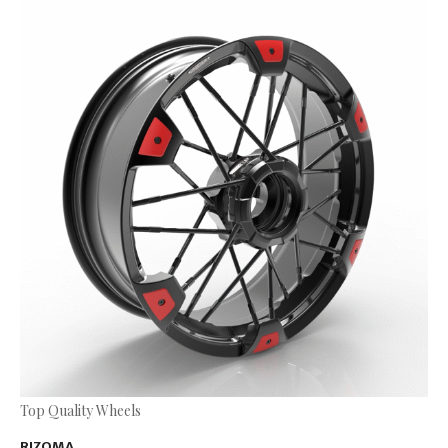
Top Quality Wheels
RIZOMA