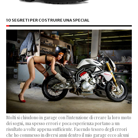
10 SEGRETI PER COSTRUIRE UNA SPECIAL
Molti si chiudono in garage con l'intenzione di creare la loro moto
dei sogni, ma spesso errori e poca esperienza portano a un
risultato a volte appena sufficiente. Facendo tesoro degli errori
che ho commesso in diversi anni dentro il mio garage ecco alcuni