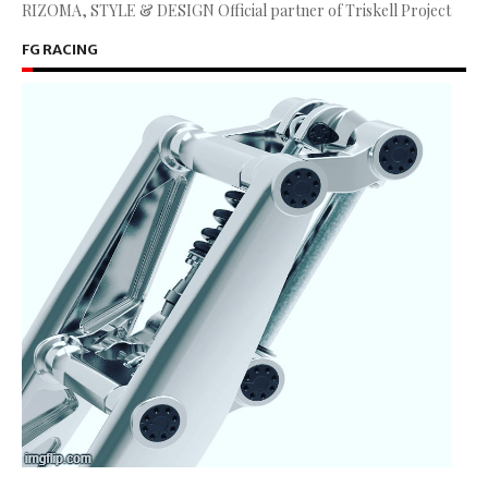
RIZOMA, STYLE & DESIGN Official partner of Triskell Project
FG RACING