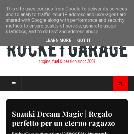
This site uses cookies from Google to deliver its services
and to analyze traffic. Your IP address and user-agent are
shared with Google along with performance and security
metrics to ensure quality of service, generate usage
statistics, and to detect and address abuse.
LEARN MORE
GOT IT
Suzuki Dream Magic | Regalo
perfetto per un eterno ragazzo
RocketGarage Magazine
•
12:58:00 PM
•
Motorcycle
,