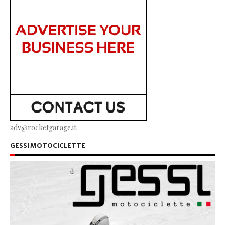
adv@rocketgarage.it
GESSI MOTOCICLETTE