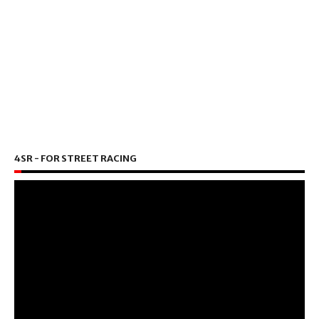
4SR - FOR STREET RACING