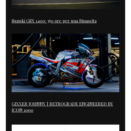
Suzuki GSX 1400: 350 ore per una Rinascita
GIXXER JOHNNY | RETROGRADE ENGINEERED BY
ICON 1000