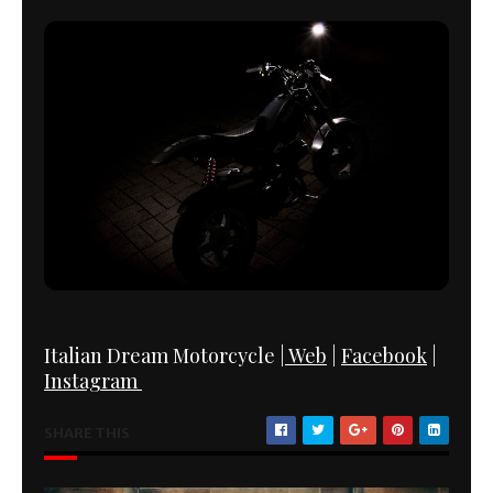
Italian Dream Motorcycle |
Web
|
Facebook
|
Instagram
SHARE THIS