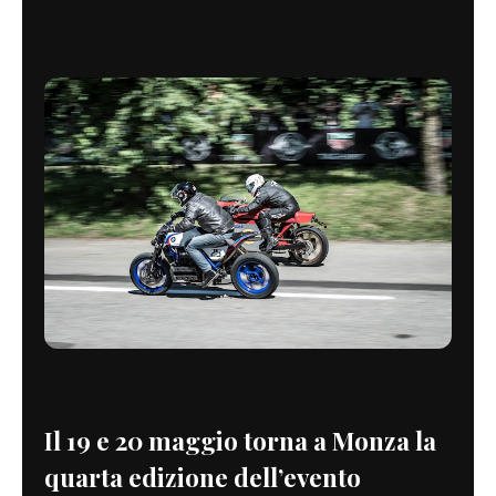
Il 19 e 20 maggio torna a Monza la
quarta edizione dell’evento