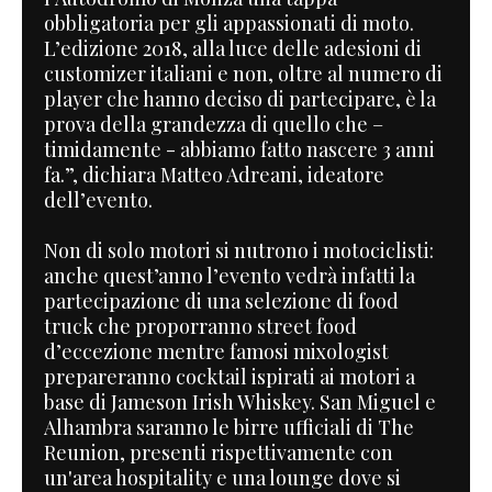
obbligatoria per gli appassionati di moto.
L’edizione 2018, alla luce delle adesioni di
customizer italiani e non, oltre al numero di
player che hanno deciso di partecipare, è la
prova della grandezza di quello che –
timidamente - abbiamo fatto nascere 3 anni
fa.”, dichiara Matteo Adreani, ideatore
dell’evento.
Non di solo motori si nutrono i motociclisti:
anche quest’anno l’evento vedrà infatti la
partecipazione di una selezione di food
truck che proporranno street food
d’eccezione mentre famosi mixologist
prepareranno cocktail ispirati ai motori a
base di Jameson Irish Whiskey. San Miguel e
Alhambra saranno le birre ufficiali di The
Reunion, presenti rispettivamente con
un'area hospitality e una lounge dove si