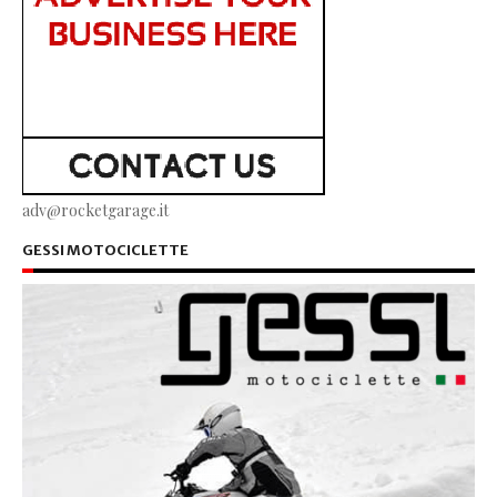
adv@rocketgarage.it
GESSI MOTOCICLETTE