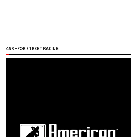
4SR - FOR STREET RACING