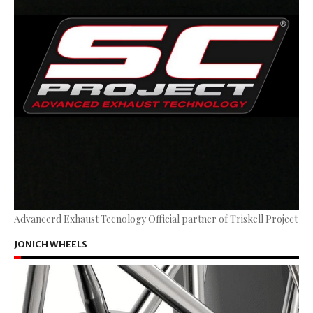
Advancerd Exhaust Tecnology Official partner of Triskell Project
JONICH WHEELS