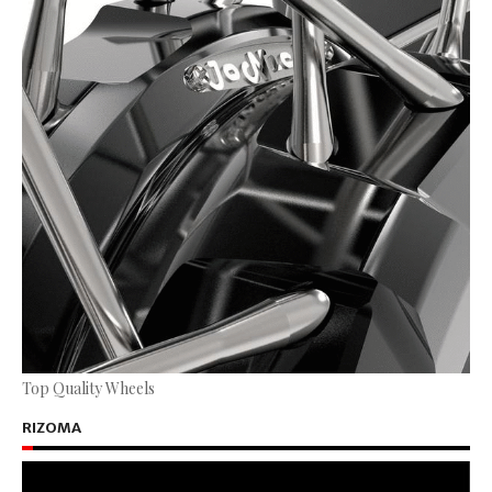
Top Quality Wheels
RIZOMA