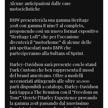
Alcune anticipazioni dalle case
motociclistiche
BMW presenterà la sua gamma Heritage
2018 con gamma R nineT al completo,
proponendo così un nuovo format espositivo
“Heritage Loft” che per l’occasione
diventerà il “motorhome” di alcune delle
più spettacolari moto BMW che
parteciperanno alla Sultans of Sprint.
Harley-Davidson sarà presente con lo stand
Dark Custom che ben rappresenta il mood
del brand americano. Oltre a modelli
accessoriati attingendo alle oltre 10.000
parti disponibili a catalogo, Harley-Davidson
farà tappa a The Reunion con il “Freedom on
Tour”. Vivrete l’Harley Experience provando
la gamma 2018 passando dal nuovissimo