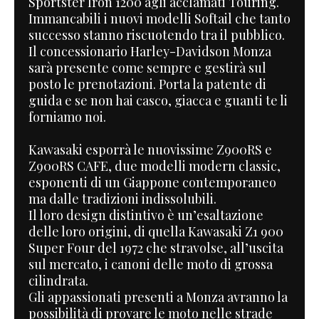
Sportster Iron 1200 agli acclamati Touring.
Immancabili i nuovi modelli Softail che tanto
successo stanno riscuotendo tra il pubblico.
Il concessionario Harley-Davidson Monza
sarà presente come sempre e gestirà sul
posto le prenotazioni. Porta la patente di
guida e se non hai casco, giacca e guanti te li
forniamo noi.
Kawasaki esporrà le nuovissime Z900RS e
Z900RS CAFE, due modelli modern classic,
esponenti di un Giappone contemporaneo
ma dalle tradizioni indissolubili.
Il loro design distintivo è un’esaltazione
delle loro origini, di quella Kawasaki Z1 900
Super Four del 1972 che stravolse, all’uscita
sul mercato, i canoni delle moto di grossa
cilindrata.
Gli appassionati presenti a Monza avranno la
possibilità di provare le moto nelle strade