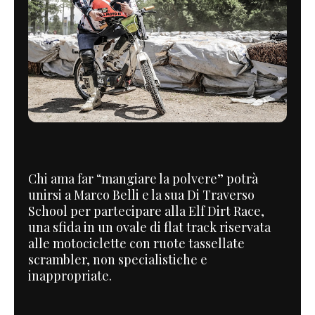
Chi ama far “mangiare la polvere” potrà
unirsi a Marco Belli e la sua Di Traverso
School per partecipare alla Elf Dirt Race,
una sfida in un ovale di flat track riservata
alle motociclette con ruote tassellate
scrambler, non specialistiche e
inappropriate.