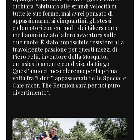
dichiara: “abituato alle grandi velocità in
tutte le sue forme, mai avrei pensato di
appassionarmi ai cinquantini, gli stessi
ciclomotori con cui molti dei Bikers come
me hanno iniziato la loro avventura sulle
due ruote. È stato impossibile resistere alla
travolgente passione per questi mezzi di
Piero Pelù, inventore della Mosquito,
entusiasticamente condivisa da Ringo.
Quest’anno ci mescoleremo per la prima
volta fra “i duri” appassionati delle Special e
Cafe racer, The Reunion sarà per noi puro
divertimento”.