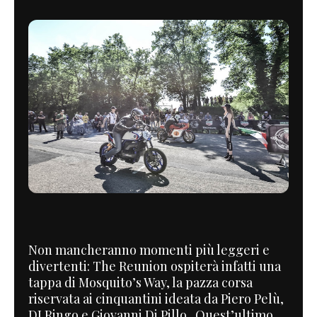
Non mancheranno momenti più leggeri e
divertenti: The Reunion ospiterà infatti una
tappa di Mosquito’s Way, la pazza corsa
riservata ai cinquantini ideata da Piero Pelù,
DJ Ringo e Giovanni Di Pillo. Quest’ultimo