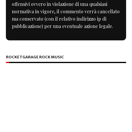
offensivi ovvero in violazione di una qualsiasi
normativa in vigore, il commento verrà cancellato
ma conservato (con il relativo indirizzo ip di
pubblicazione) per una eventuale azione legale.
ROCKETGARAGE ROCK MUSIC