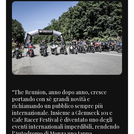
“The Reunion, anno dopo anno, cresce
portando con sè grandi novità e
richiamando un pubblico sempre più
internazionale. Insieme a Glemseck 101 e
Cafe Racer Festival è diventato uno degli
eventi internazionali imperdibili, rendendo
l’Autodromo di Monza una tappa