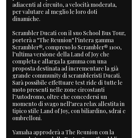
adiacenti al circuito, a velocità moderata,
per valutare al meglio le loro doti
dinamiche.
Scrambler Ducati con il suo School Bus Tour,
porterà a “The Reunion“ l’intera gamma
Scrambler®, compreso lo Scrambler® 1100,
l’ultima versione della Land of Joy che
completa e allarga la gamma con una
proposta destinata ad incrementare la già
grande community di scrambleristi Ducati.
Sarà possibile effettuare test ride di tutte le
moto presenti nelle zone circostanti
l’Autodromo, oltre che concedersi un
momento di svago nell’area relax allestita in
tipico stile Land of Joy, con biliardino, sdrai e
ombrelloni.
Yamaha approderà a The Reunion con la