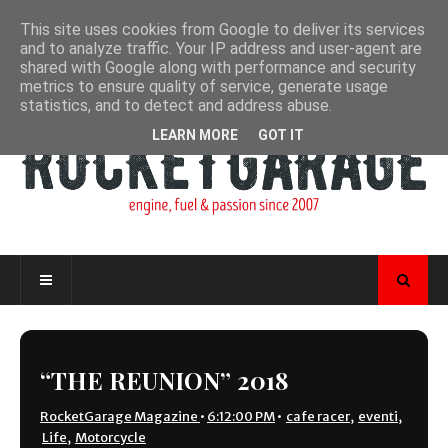
This site uses cookies from Google to deliver its services
and to analyze traffic. Your IP address and user-agent are
shared with Google along with performance and security
metrics to ensure quality of service, generate usage
statistics, and to detect and address abuse.
LEARN MORE
GOT IT
“THE REUNION” 2018
RocketGarage Magazine
•
6:12:00 PM
•
cafe racer
,
eventi
,
Life
,
Motorcycle