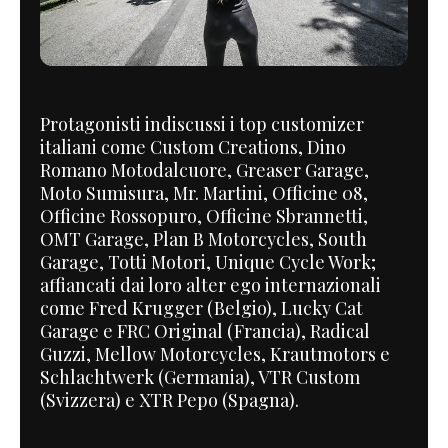
Protagonisti indiscussi i top customizer
italiani come Custom Creations, Dino
Romano Motodalcuore, Greaser Garage,
Moto Sumisura, Mr. Martini, Officine 08,
Officine Rossopuro, Officine Sbrannetti,
OMT Garage, Plan B Motorcycles, South
Garage, Totti Motori, Unique Cycle Work;
affiancati dai loro alter ego internazionali
come Fred Krugger (Belgio), Lucky Cat
Garage e FRC Original (Francia), Radical
Guzzi, Mellow Motorcycles, Krautmotors e
Schlachtwerk (Germania), VTR Custom
(Svizzera) e XTR Pepo (Spagna).