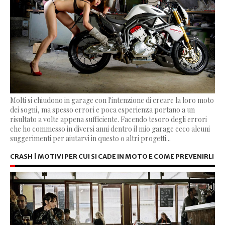
Molti si chiudono in garage con l'intenzione di creare la loro moto
dei sogni, ma spesso errori e poca esperienza portano a un
risultato a volte appena sufficiente. Facendo tesoro degli errori
che ho commesso in diversi anni dentro il mio garage ecco alcuni
suggerimenti per aiutarvi in questo o altri progetti...
CRASH | MOTIVI PER CUI SI CADE IN MOTO E COME PREVENIRLI