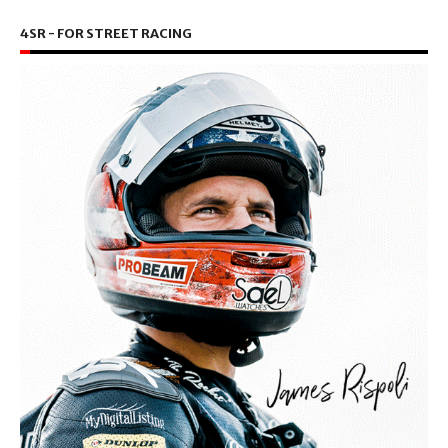
4SR - FOR STREET RACING