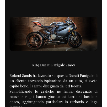
KH9 Ducati Panigale 1299S
Roland Sands
ha lavorato su questa Ducati Panigale di
un cliente trovando ispirazione da un auto, si avete
capito bene, la Bmw disegnata da
Jeff Koons
.
Semplificando le grafiche ne hanno disegnate di
nuove e e poi hanno giocato sui toni del lucido e
opaco, aggiungendo particolari in carbonio e lega
leggera .