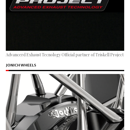
Advancerd Exhaust Tecnology Official partner of Triskell Project
JONICH WHEELS