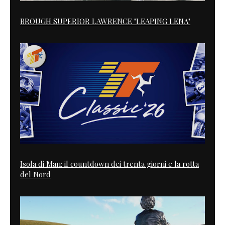
BROUGH SUPERIOR LAWRENCE "LEAPING LENA"
Isola di Man: il countdown dei trenta giorni e la rotta
del Nord