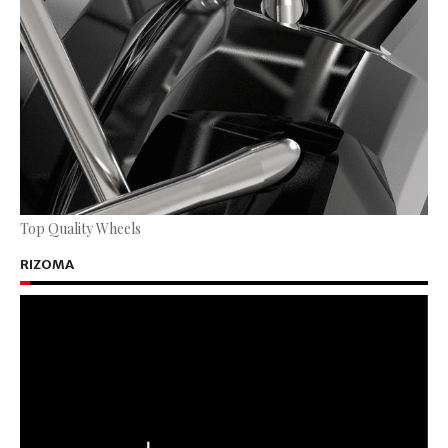
Top Quality Wheels
RIZOMA