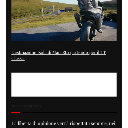
Destinazione Isola di Man: Sto partendo per il TT
Classic
PREVIOUS
Abarth 124 spider
NO COMMENTS
La libertà di opinione verrà rispettata sempre, nei