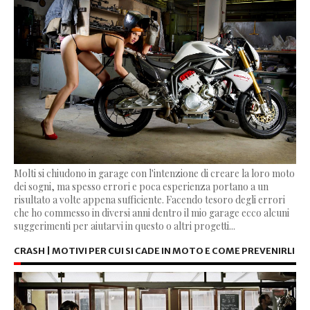
Molti si chiudono in garage con l'intenzione di creare la loro moto
dei sogni, ma spesso errori e poca esperienza portano a un
risultato a volte appena sufficiente. Facendo tesoro degli errori
che ho commesso in diversi anni dentro il mio garage ecco alcuni
suggerimenti per aiutarvi in questo o altri progetti...
CRASH | MOTIVI PER CUI SI CADE IN MOTO E COME PREVENIRLI