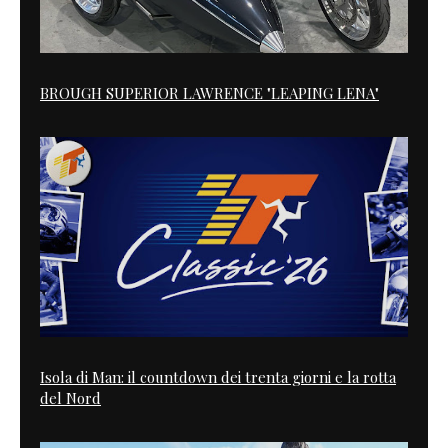
BROUGH SUPERIOR LAWRENCE "LEAPING LENA"
Isola di Man: il countdown dei trenta giorni e la rotta
del Nord