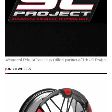
Advancerd Exhaust Tecnology Official partner of Triskell Project
JONICH WHEELS