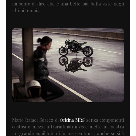
mi sento di dire che è una belle più bella viste negli
ultimi tempi...
Mario Rafael Soarez di
Oficina MRS
senza componenti
costosi o mezzi ultraraffinati invece mette in mostra
un grande equilibrio di forme e volumi , anche se si è