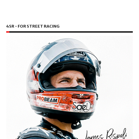
4SR - FOR STREET RACING