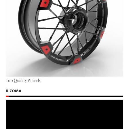
Top Quality Wheels
RIZOMA