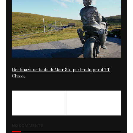
Destinazione Isola di Man: Sto partendo per il TT
Classic
PREVIOUS
NEXT
Goodbye Guy ?
AW16
NO COMMENTS