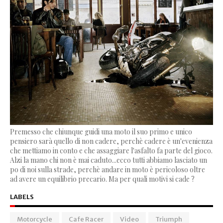
Premesso che chiunque guidi una moto il suo primo e unico
pensiero sarà quello di non cadere, perchè cadere è un'evenienza
che mettiamo in conto e che assaggiare l'asfalto fa parte del gioco.
Alzi la mano chi non è mai caduto...ecco tutti abbiamo lasciato un
po di noi sulla strade, perchè andare in moto è pericoloso oltre
ad avere un equilibrio precario. Ma per quali motivi si cade ?
LABELS
Motorcycle
Cafe Racer
Video
Triumph