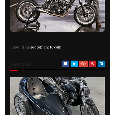
Photo from
Motoplanete.com
SHARE THIS