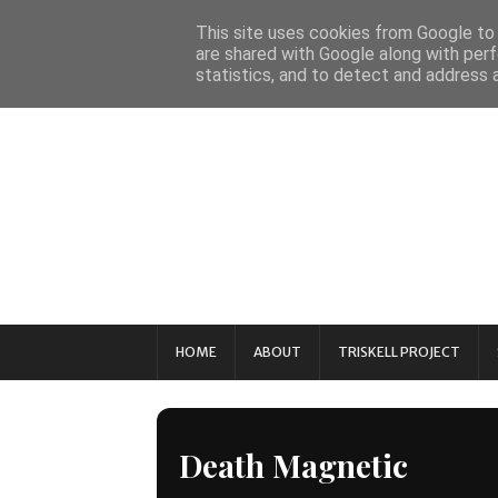
This site uses cookies from Google to d
are shared with Google along with perf
statistics, and to detect and address 
HOME
ABOUT
TRISKELL PROJECT
Death Magnetic