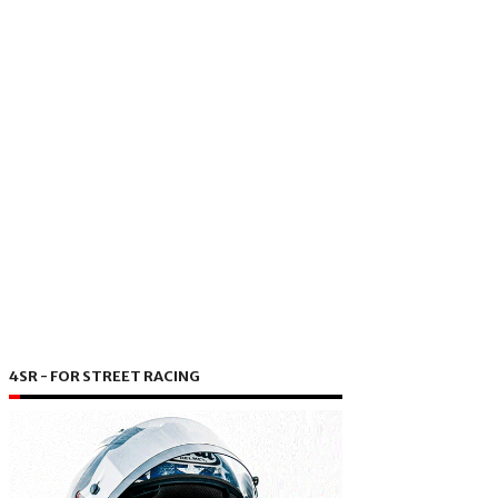
4SR - FOR STREET RACING