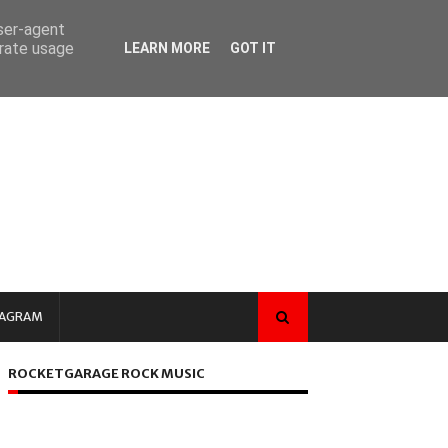
user-agent
erate usage
LEARN MORE
GOT IT
TAGRAM
ROCKETGARAGE ROCK MUSIC