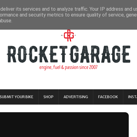
eliver its services and to analyze traffic. Your IP address and 
ormance and security metrics to ensure quality of service, gen
abuse.
SUBMIT YOUR BIKE
SHOP
ADVERTISING
FACEBOOK
INS