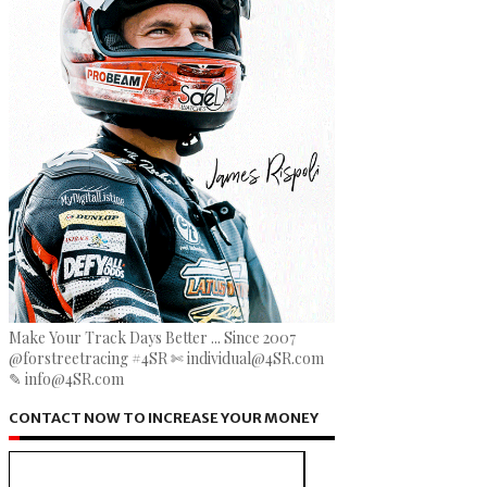
Make Your Track Days Better ... Since 2007
@forstreetracing #4SR ✄ individual@4SR.com
✎ info@4SR.com
CONTACT NOW TO INCREASE YOUR MONEY