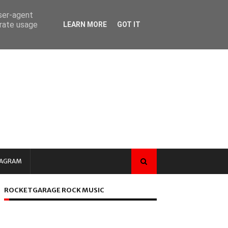
user-agent
erate usage
LEARN MORE
GOT IT
TAGRAM
ROCKETGARAGE ROCK MUSIC