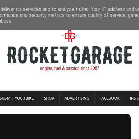
eliver its services and to analyze traffic. Your IP address and 
ormance and security metrics to ensure quality of service, gen
abuse.
SUBMIT YOUR BIKE
SHOP
ADVERTISING
FACEBOOK
INS