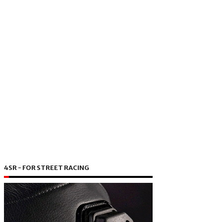
4SR - FOR STREET RACING