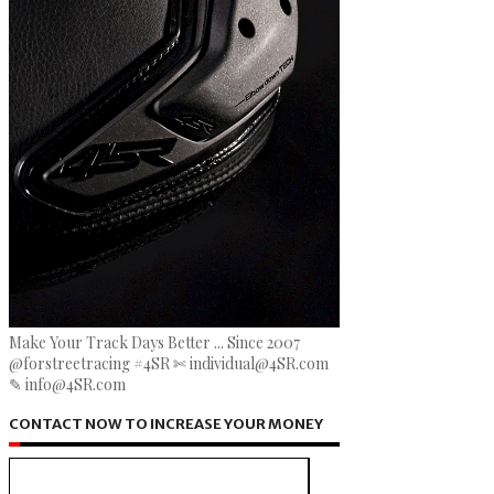
Make Your Track Days Better ... Since 2007
@forstreetracing #4SR ✄ individual@4SR.com
✎ info@4SR.com
CONTACT NOW TO INCREASE YOUR MONEY