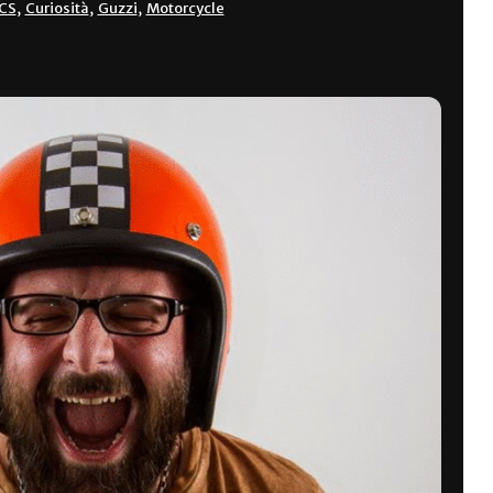
CS
,
Curiosità
,
Guzzi
,
Motorcycle