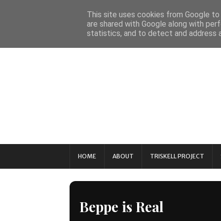
This site uses cookies from Google to d
are shared with Google along with perf
statistics, and to detect and address 
HOME
ABOUT
TRISKELL PROJECT
Beppe is Real