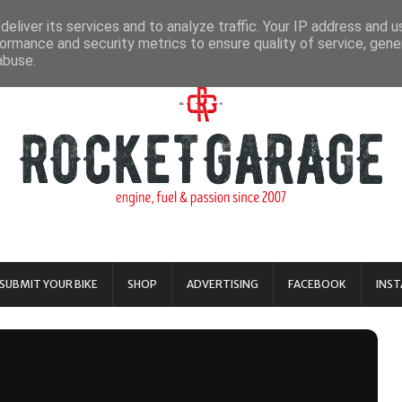
eliver its services and to analyze traffic. Your IP address and 
ormance and security metrics to ensure quality of service, gen
abuse.
SUBMIT YOUR BIKE
SHOP
ADVERTISING
FACEBOOK
INS