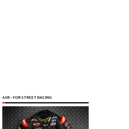
4SR - FOR STREET RACING