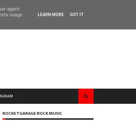
user-agent
erate usage
LEARN MORE
GOT IT
TAGRAM
ROCKETGARAGE ROCK MUSIC