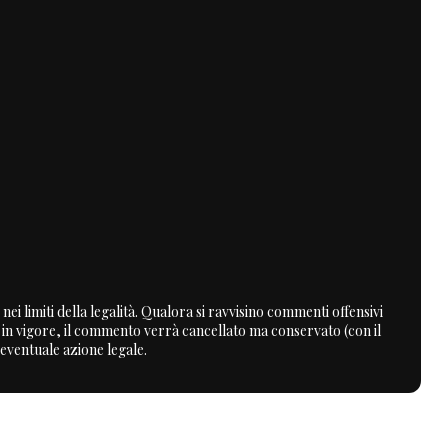
nei limiti della legalità. Qualora si ravvisino commenti offensivi
a in vigore, il commento verrà cancellato ma conservato (con il
 eventuale azione legale.