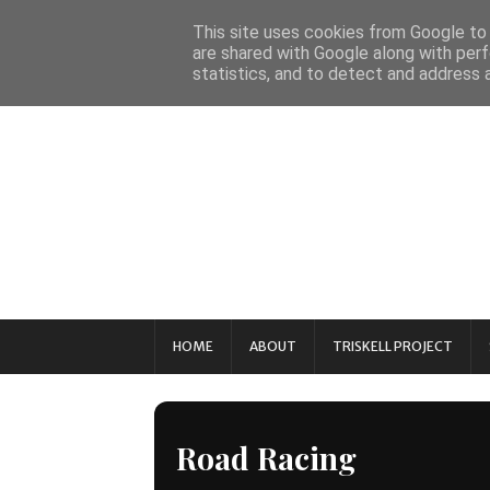
This site uses cookies from Google to d
are shared with Google along with perf
statistics, and to detect and address 
HOME
ABOUT
TRISKELL PROJECT
Road Racing