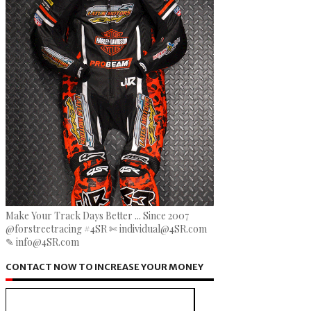
Make Your Track Days Better ... Since 2007
@forstreetracing #4SR ✄ individual@4SR.com
✎ info@4SR.com
CONTACT NOW TO INCREASE YOUR MONEY