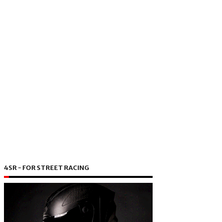
4SR - FOR STREET RACING