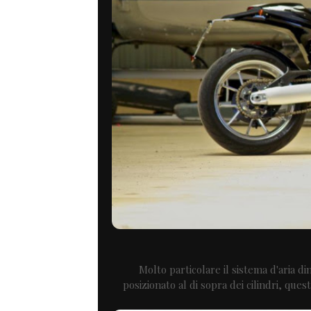
Molto particolare il sistema d'aria d
posizionato al di sopra dei cilindri, que