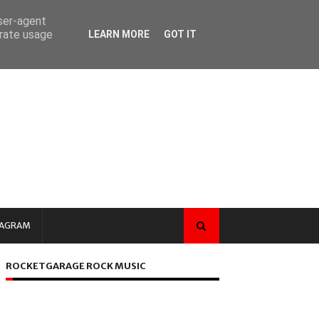
user-agent
erate usage
LEARN MORE
GOT IT
TAGRAM
ROCKETGARAGE ROCK MUSIC