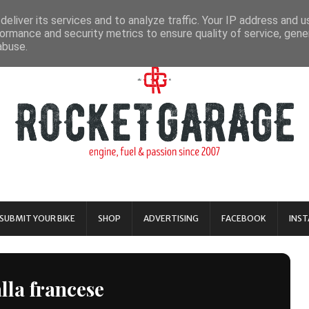
eliver its services and to analyze traffic. Your IP address and 
ormance and security metrics to ensure quality of service, gen
abuse.
SUBMIT YOUR BIKE
SHOP
ADVERTISING
FACEBOOK
INS
alla francese