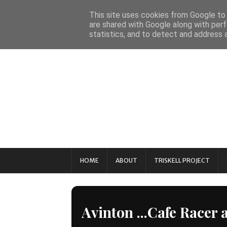
This site uses cookies from Google to d
are shared with Google along with perf
statistics, and to detect and address 
HOME
ABOUT
TRISKELL PROJECT
Avinton ...Cafe Racer 