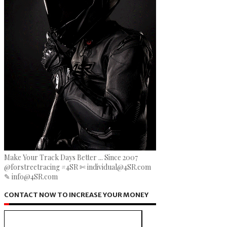
Make Your Track Days Better ... Since 2007
@forstreetracing #4SR ✄ individual@4SR.com
✎ info@4SR.com
CONTACT NOW TO INCREASE YOUR MONEY