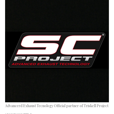
Advancerd Exhaust Tecnology Official partner of Triskell Project