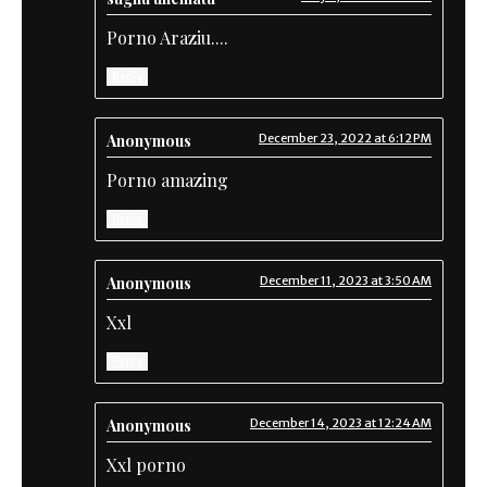
Porno Araziu....
Reply
Anonymous
December 23, 2022 at 6:12 PM
Porno amazing
Reply
Anonymous
December 11, 2023 at 3:50 AM
Xxl
Reply
Anonymous
December 14, 2023 at 12:24 AM
Xxl porno