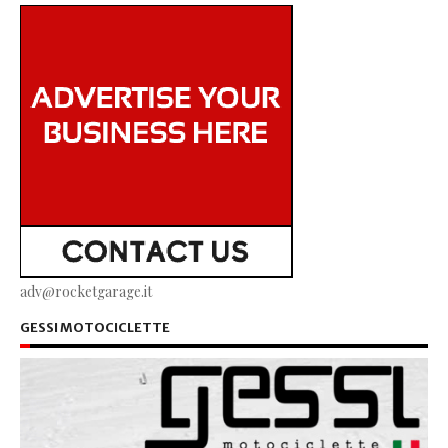
adv@rocketgarage.it
GESSI MOTOCICLETTE