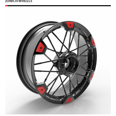
JONICH WHEELS