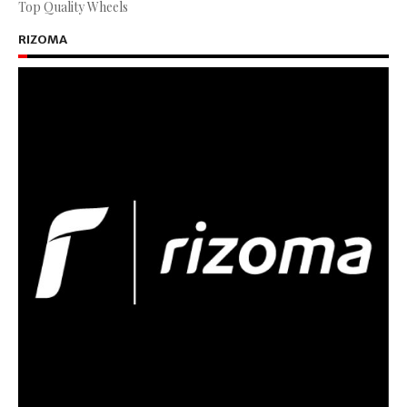
Top Quality Wheels
RIZOMA