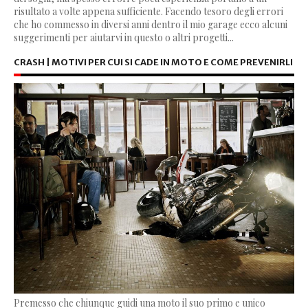
risultato a volte appena sufficiente. Facendo tesoro degli errori
che ho commesso in diversi anni dentro il mio garage ecco alcuni
suggerimenti per aiutarvi in questo o altri progetti...
CRASH | MOTIVI PER CUI SI CADE IN MOTO E COME PREVENIRLI
Premesso che chiunque guidi una moto il suo primo e unico