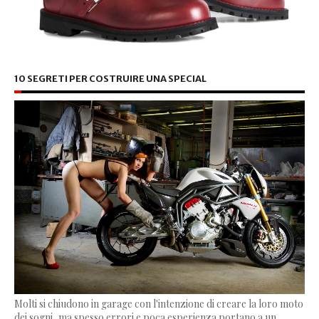
10 SEGRETI PER COSTRUIRE UNA SPECIAL
Molti si chiudono in garage con l'intenzione di creare la loro moto
dei sogni, ma spesso errori e poca esperienza portano a un