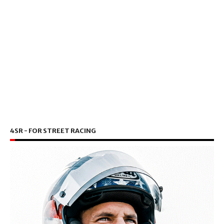
4SR - FOR STREET RACING