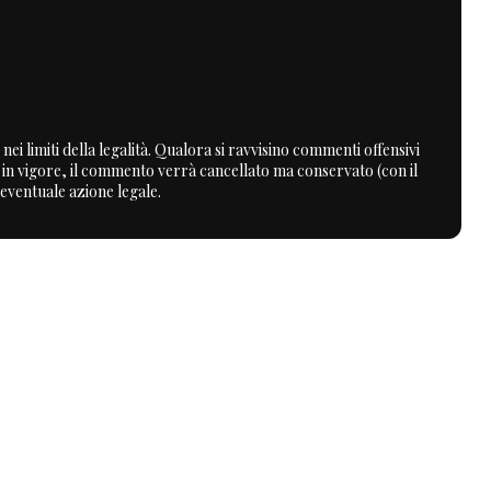
nei limiti della legalità. Qualora si ravvisino commenti offensivi
a in vigore, il commento verrà cancellato ma conservato (con il
 eventuale azione legale.