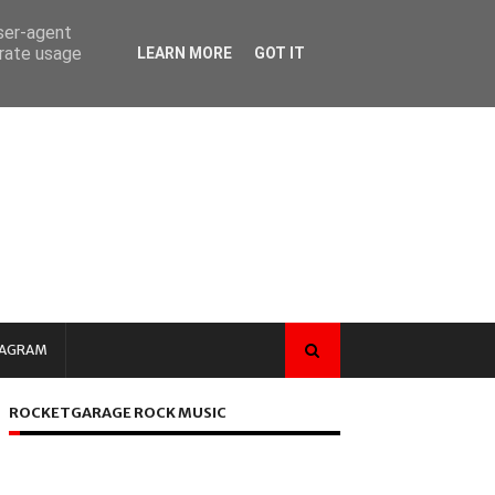
user-agent
erate usage
LEARN MORE
GOT IT
TAGRAM
ROCKETGARAGE ROCK MUSIC