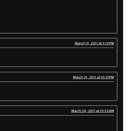
March 19, 2011 at 5:19 PM
March 19, 2011 at 10:33 PM
March 20, 2011 at 10:52 AM