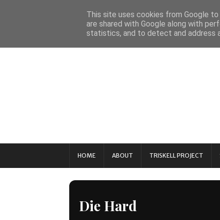
This site uses cookies from Google to d
are shared with Google along with perf
statistics, and to detect and address 
HOME
ABOUT
TRISKELL PROJECT
Die Hard