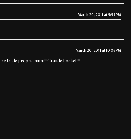
March 20, 2011 at 5:55 PM
March 20, 2011 at 10:06 PM
re tra le proprie mani!!!!Grande Rocket!!!!