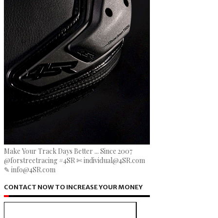
Make Your Track Days Better ... Since 2007
@forstreetracing #4SR ✄ individual@4SR.com
✎ info@4SR.com
CONTACT NOW TO INCREASE YOUR MONEY