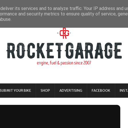
eliver its services and to analyze traffic. Your IP address and 
ormance and security metrics to ensure quality of service, gen
abuse.
SUBMIT YOUR BIKE
SHOP
ADVERTISING
FACEBOOK
INS