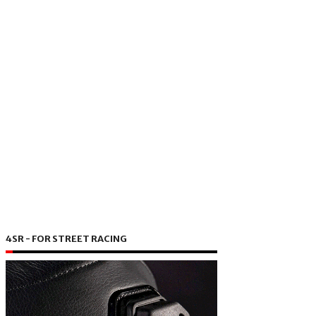
4SR - FOR STREET RACING