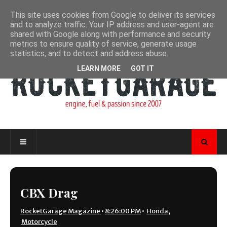
This site uses cookies from Google to deliver its services
and to analyze traffic. Your IP address and user-agent are
shared with Google along with performance and security
metrics to ensure quality of service, generate usage
statistics, and to detect and address abuse.
LEARN MORE
GOT IT
CBX Drag
RocketGarage Magazine
•
8:26:00 PM
•
Honda
,
Motorcycle