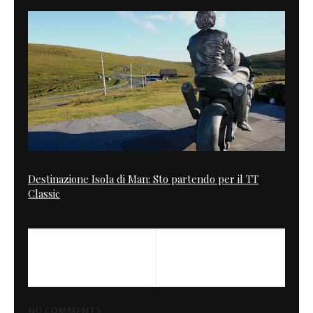
Destinazione Isola di Man: Sto partendo per il TT
Classic
PREVIOUS
NEXT
Honda Martin
Cafe Cinderella
NO COMMENTS