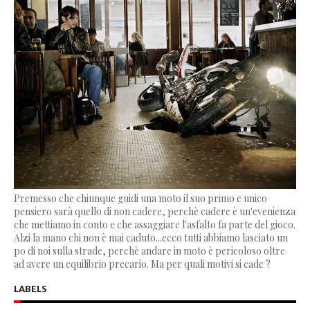
Premesso che chiunque guidi una moto il suo primo e unico
pensiero sarà quello di non cadere, perchè cadere è un'evenienza
che mettiamo in conto e che assaggiare l'asfalto fa parte del gioco.
Alzi la mano chi non è mai caduto...ecco tutti abbiamo lasciato un
po di noi sulla strade, perchè andare in moto è pericoloso oltre
ad avere un equilibrio precario. Ma per quali motivi si cade ?
LABELS