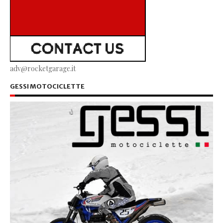
adv@rocketgarage.it
GESSI MOTOCICLETTE