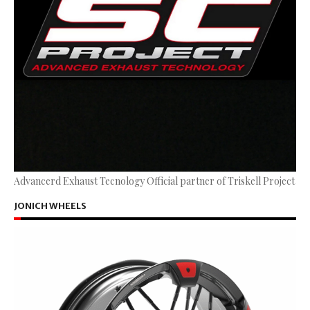
Advancerd Exhaust Tecnology Official partner of Triskell Project
JONICH WHEELS