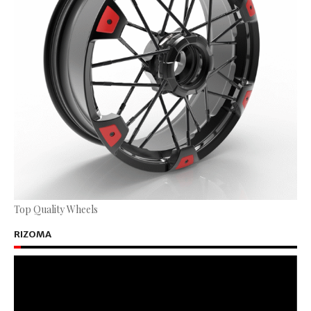
Top Quality Wheels
RIZOMA