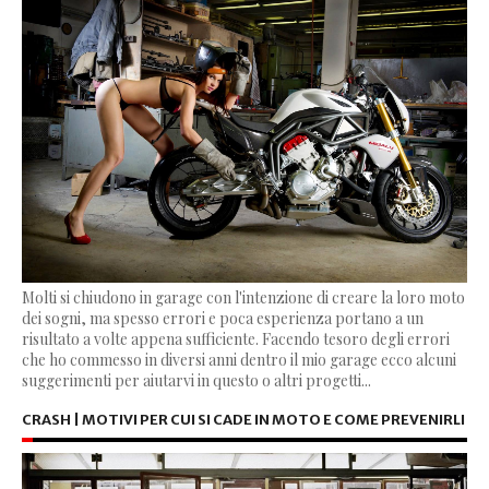
Molti si chiudono in garage con l'intenzione di creare la loro moto
dei sogni, ma spesso errori e poca esperienza portano a un
risultato a volte appena sufficiente. Facendo tesoro degli errori
che ho commesso in diversi anni dentro il mio garage ecco alcuni
suggerimenti per aiutarvi in questo o altri progetti...
CRASH | MOTIVI PER CUI SI CADE IN MOTO E COME PREVENIRLI