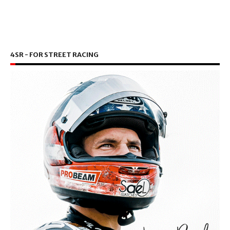
4SR - FOR STREET RACING