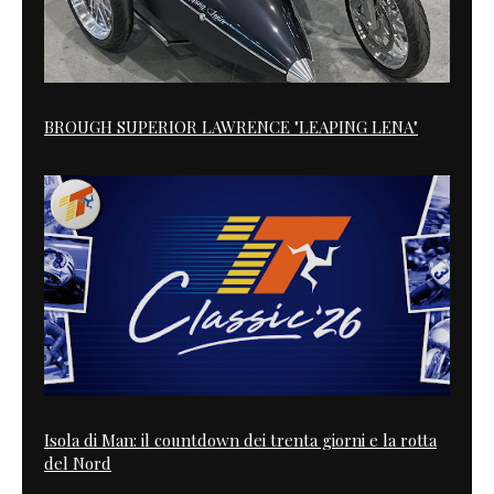
BROUGH SUPERIOR LAWRENCE "LEAPING LENA"
Isola di Man: il countdown dei trenta giorni e la rotta
del Nord