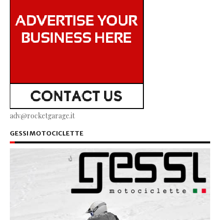
adv@rocketgarage.it
GESSI MOTOCICLETTE