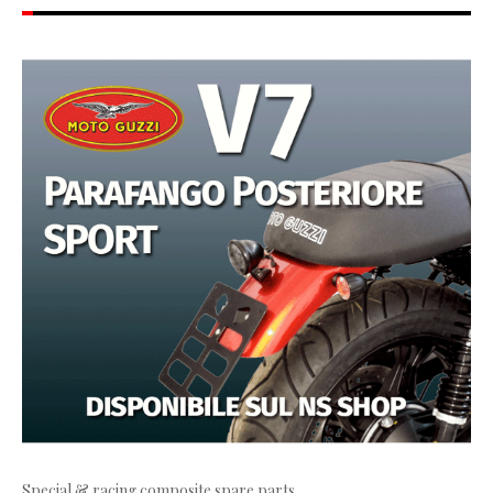
Special & racing composite spare parts