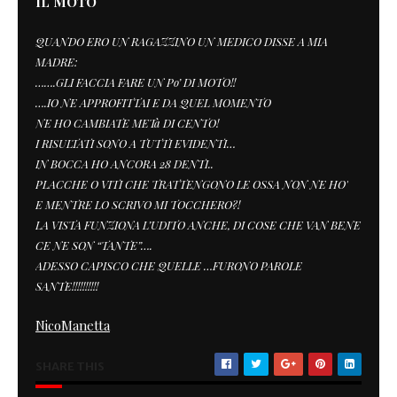
IL MOTO
QUANDO ERO UN RAGAZZINO UN MEDICO DISSE A MIA
MADRE:
…….GLI FACCIA FARE UN Po’ DI MOTO!!
….IO NE APPROFITTAI E DA QUEL MOMENTO
NE HO CAMBIATE METà DI CENTO!
I RISULTATI SONO A TUTTI EVIDENTI…
IN BOCCA HO ANCORA 28 DENTI..
PLACCHE O VITI CHE TRATTENGONO LE OSSA NON NE HO'
E MENTRE LO SCRIVO MI TOCCHERO?!
LA VISTA FUNZIONA L’UDITO ANCHE, DI COSE CHE VAN BENE
CE NE SON “TANTE”….
ADESSO CAPISCO CHE QUELLE …FURONO PAROLE
SANTE!!!!!!!!!!
NicoManetta
SHARE THIS