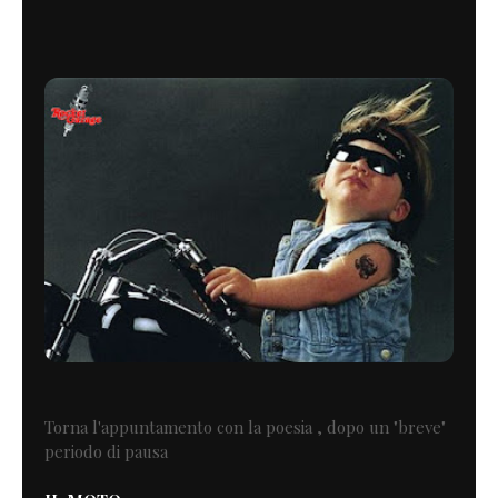
Torna l'appuntamento con la poesia , dopo un "breve"
periodo di pausa