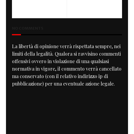
PREVIOUS
Vyrus Supercharger
NO COMMENTS
La libertà di opinione verrà rispettata sempre, nei
limiti della legalità. Qualora si ravvisino commenti
offensivi ovvero in violazione di una qualsiasi
normativa in vigore, il commento verrà cancellato
ma conservato (con il relativo indirizzo ip di
pubblicazione) per una eventuale azione legale.