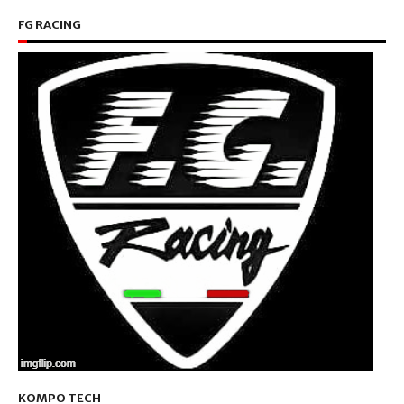
FG RACING
KOMPO TECH