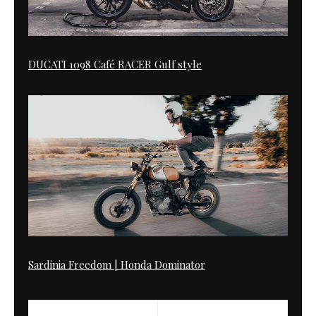
DUCATI 1098 Café RACER Gulf style
Sardinia Freedom | Honda Dominator