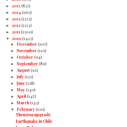
2015
(825)
►
2014
(962)
►
2013
(1252)
►
2012
(1253)
►
2011
(1300)
►
2010
(1423)
▼
December
(107)
►
November
(110)
►
October
(94)
►
September
(89)
►
August
(92)
►
July
(122)
►
June
(128)
►
May
(140)
►
April
(147)
►
March
(143)
►
February
(120)
▼
Thruxton upgrade
Earthquake in Chile