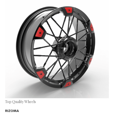
Top Quality Wheels
RIZOMA