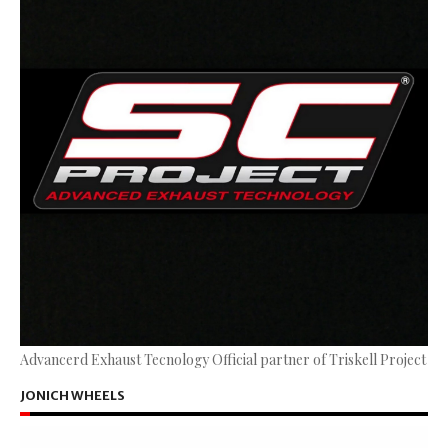
Advancerd Exhaust Tecnology Official partner of Triskell Project
JONICH WHEELS