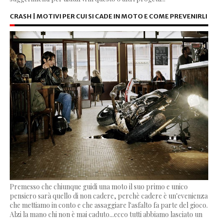
CRASH | MOTIVI PER CUI SI CADE IN MOTO E COME PREVENIRLI
Premesso che chiunque guidi una moto il suo primo e unico
pensiero sarà quello di non cadere, perchè cadere è un'evenienza
che mettiamo in conto e che assaggiare l'asfalto fa parte del gioco.
Alzi la mano chi non è mai caduto...ecco tutti abbiamo lasciato un