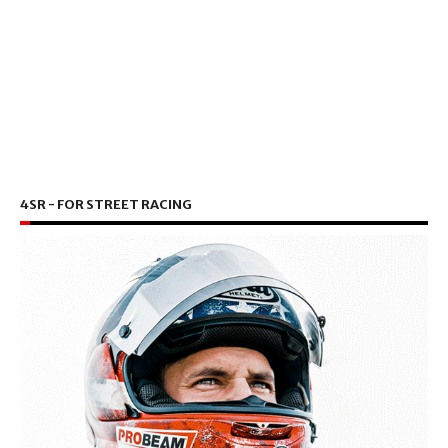
4SR - FOR STREET RACING