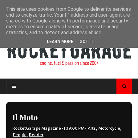
This site uses cookies from Google to deliver its services
and to analyze traffic. Your IP address and user-agent are
shared with Google along with performance and security
metrics to ensure quality of service, generate usage
statistics, and to detect and address abuse.
LEARN MORE
GOT IT
Il Moto
RocketGarage Magazine
•
1:39:00 PM
•
Arts
,
Motorcycle
,
People
,
Reader