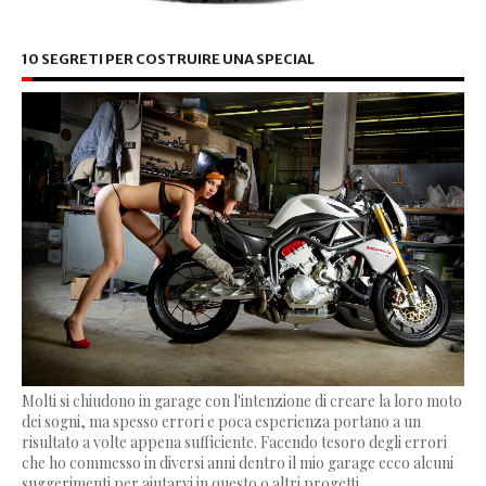
10 SEGRETI PER COSTRUIRE UNA SPECIAL
Molti si chiudono in garage con l'intenzione di creare la loro moto
dei sogni, ma spesso errori e poca esperienza portano a un
risultato a volte appena sufficiente. Facendo tesoro degli errori
che ho commesso in diversi anni dentro il mio garage ecco alcuni
suggerimenti per aiutarvi in questo o altri progetti...