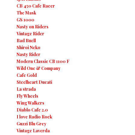
CB 450 Cafe Racer
The Mask
GS 1000
Nasty on Riders
Vintage Rider
Bad Buell
Shiroi Neko
Nasty Rider
Modern Classic CB 1100 F
Wild One & Company
Cafe Gold
Steelheart Ducati
La strada
Fly Wheels
Wing Walkers
Diablo Cafe 2.0
I love Radio Rock
Guzzi Blu Grey
Vintage Laverda