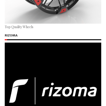
Top Quality Wheels
RIZOMA