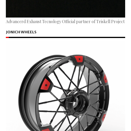
Advancerd Exhaust Tecnology Official partner of Triskell Project
JONICH WHEELS