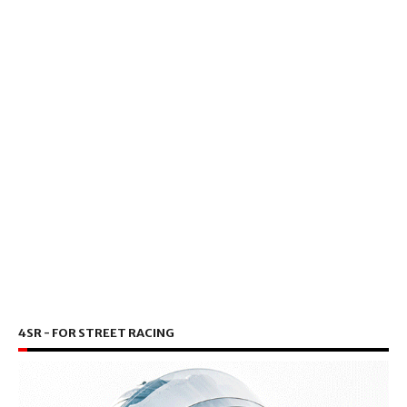
4SR - FOR STREET RACING