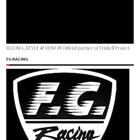
RIZOMA, STYLE & DESIGN Official partner of Triskell Project
FG RACING