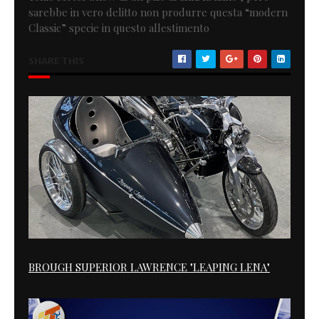
sarebbe in vero delitto non produrre questa “modern
Classic” specie in questo allestimento
SHARE THIS
BROUGH SUPERIOR LAWRENCE "LEAPING LENA"