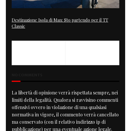
Destinazione Isola di Man: Sto partendo per il TT
Classic
PREVIOUS
NEXT
Wild One & Company
Nasty Rider
NO COMMENTS
La libertà di opinione verrà rispettata sempre, nei
limiti della legalità. Qualora si ravvisino commenti
offensivi ovvero in violazione di una qualsiasi
normativa in vigore, il commento verrà cancellato
ma conservato (con il relativo indirizzo ip di
pubblicazione) per una eventuale azione legale.