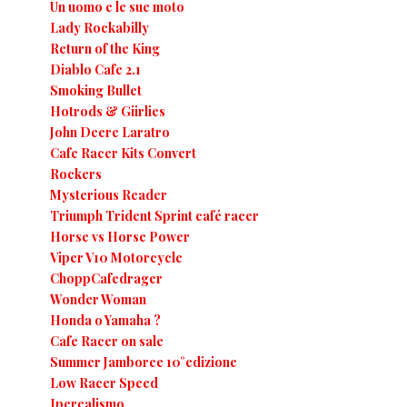
Un uomo e le sue moto
Lady Rockabilly
Return of the King
Diablo Cafe 2.1
Smoking Bullet
Hotrods & Giirlies
John Deere Laratro
Cafe Racer Kits Convert
Rockers
Mysterious Reader
Triumph Trident Sprint café racer
Horse vs Horse Power
Viper V10 Motorcycle
ChoppCafedrager
Wonder Woman
Honda o Yamaha ?
Cafe Racer on sale
Summer Jamboree 10°edizione
Low Racer Speed
Iperealismo