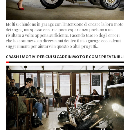
Molti si chiudono in garage con l'intenzione di creare la loro moto
dei sogni, ma spesso errori e poca esperienza portano a un
risultato a volte appena sufficiente. Facendo tesoro degli errori
che ho commesso in diversi anni dentro il mio garage ecco alcuni
suggerimenti per aiutarvi in questo o altri progetti...
CRASH | MOTIVI PER CUI SI CADE IN MOTO E COME PREVENIRLI