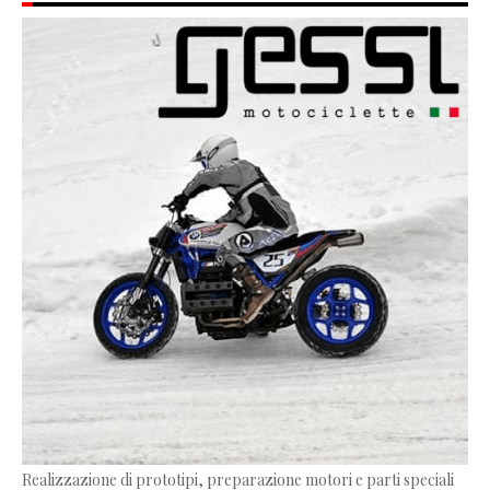
Realizzazione di prototipi, preparazione motori e parti speciali