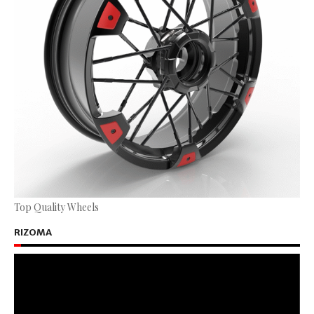
Top Quality Wheels
RIZOMA