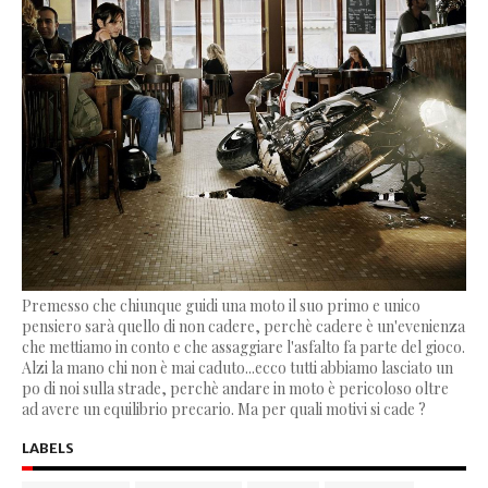
Premesso che chiunque guidi una moto il suo primo e unico
pensiero sarà quello di non cadere, perchè cadere è un'evenienza
che mettiamo in conto e che assaggiare l'asfalto fa parte del gioco.
Alzi la mano chi non è mai caduto...ecco tutti abbiamo lasciato un
po di noi sulla strade, perchè andare in moto è pericoloso oltre
ad avere un equilibrio precario. Ma per quali motivi si cade ?
LABELS