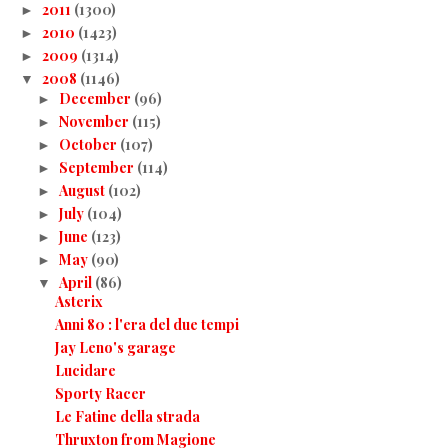
2011
(1300)
►
2010
(1423)
►
2009
(1314)
►
2008
(1146)
▼
December
(96)
►
November
(115)
►
October
(107)
►
September
(114)
►
August
(102)
►
July
(104)
►
June
(123)
►
May
(90)
►
April
(86)
▼
Asterix
Anni 80 : l'era del due tempi
Jay Leno's garage
Lucidare
Sporty Racer
Le Fatine della strada
Thruxton from Magione