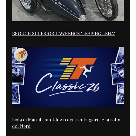
BROUGH SUPERIOR LAWRENCE "LEAPING LENA"
Isola di Man: il countdown dei trenta giorni e la rotta
del Nord