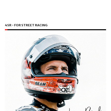
4SR - FOR STREET RACING