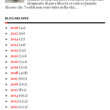
strumento di pura libertà creativa Quando
dicono che "i soldi non sono tutto nella vita...
BLOG ARCHIVE
2026
(42)
►
2025
(16)
►
2024
(27)
►
2023
(49)
►
2022
(121)
►
2021
(230)
►
2020
(322)
►
2019
(370)
►
2018
(468)
►
2017
(667)
►
2016
(765)
►
2015
(825)
►
2014
(962)
►
2013
(1252)
►
2012
(1253)
►