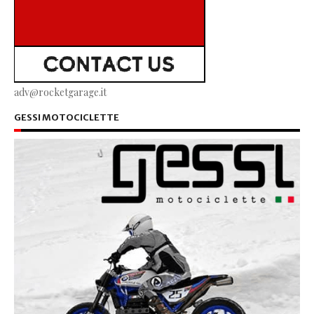
adv@rocketgarage.it
GESSI MOTOCICLETTE