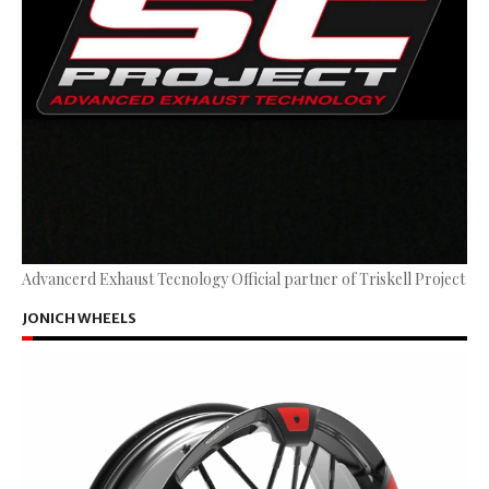
Advancerd Exhaust Tecnology Official partner of Triskell Project
JONICH WHEELS