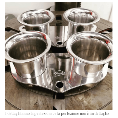
I dettagli fanno la perfezione, e la perfezione non è un dettaglio.