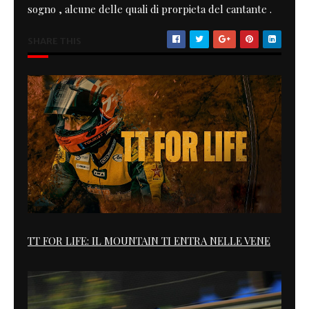
sogno , alcune delle quali di prorpieta del cantante .
SHARE THIS
TT FOR LIFE: IL MOUNTAIN TI ENTRA NELLE VENE