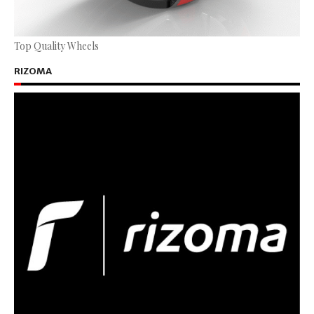
Top Quality Wheels
RIZOMA