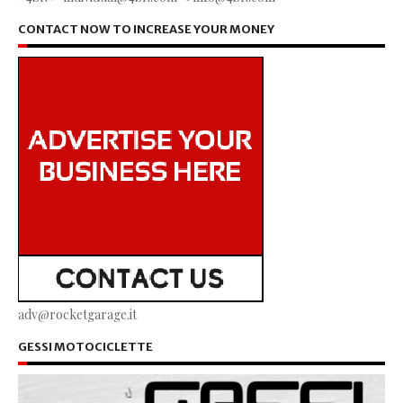
CONTACT NOW TO INCREASE YOUR MONEY
adv@rocketgarage.it
GESSI MOTOCICLETTE