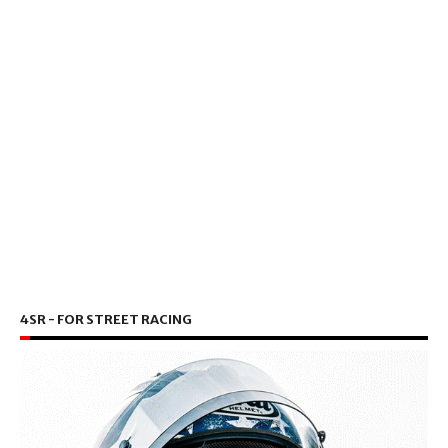
4SR - FOR STREET RACING