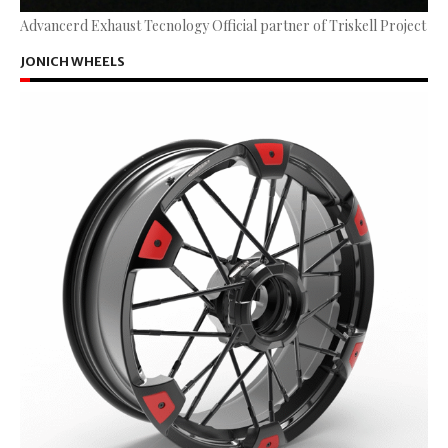
Advancerd Exhaust Tecnology Official partner of Triskell Project
JONICH WHEELS