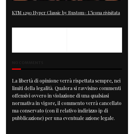
KTM 1290 Hyper Classic by Rustom– L’icona rivisitata
PREVIOUS
NEXT
Voce tonante
Norvin
NO COMMENTS
La libertà di opinione verrà rispettata sempre, nei
limiti della legalità. Qualora si ravvisino commenti
offensivi ovvero in violazione di una qualsiasi
normativa in vigore, il commento verrà cancellato
ma conservato (con il relativo indirizzo ip di
pubblicazione) per una eventuale azione legale.