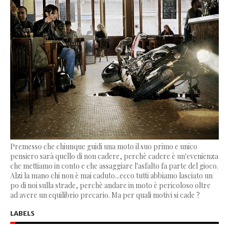
Premesso che chiunque guidi una moto il suo primo e unico
pensiero sarà quello di non cadere, perchè cadere è un'evenienza
che mettiamo in conto e che assaggiare l'asfalto fa parte del gioco.
Alzi la mano chi non è mai caduto...ecco tutti abbiamo lasciato un
po di noi sulla strade, perchè andare in moto è pericoloso oltre
ad avere un equilibrio precario. Ma per quali motivi si cade ?
LABELS