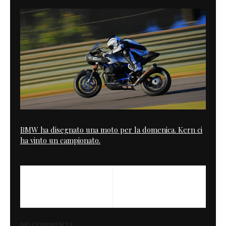
BMW ha disegnato una moto per la domenica. Kern ci
ha vinto un campionato.
PREVIOUS
Triumph Manxman C II
NO COMMENTS