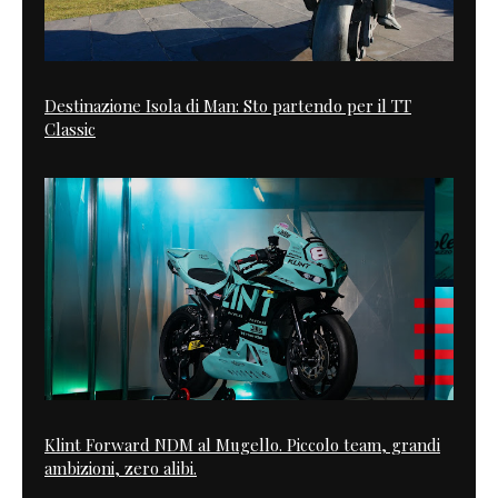
Destinazione Isola di Man: Sto partendo per il TT
Classic
Klint Forward NDM al Mugello. Piccolo team, grandi
ambizioni, zero alibi.