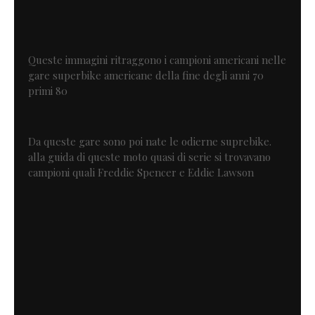
Queste immagini ritraggono i campioni americani nelle
gare superbike americane della fine degli anni 70
primi 80
Da queste gare sono poi nate le odierne suprebike.
alla guida di queste moto quasi di serie si trovavano
campioni quali Freddie Spencer e Eddie Lawson