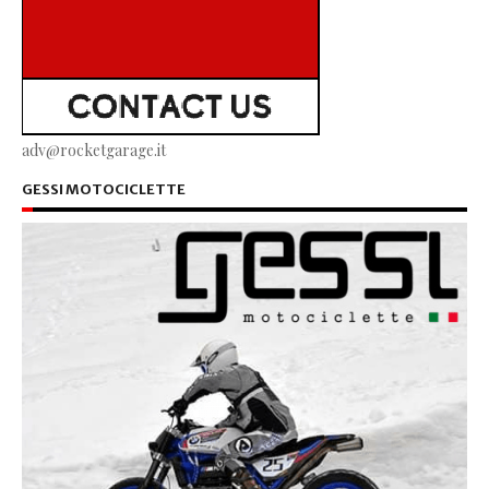
adv@rocketgarage.it
GESSI MOTOCICLETTE