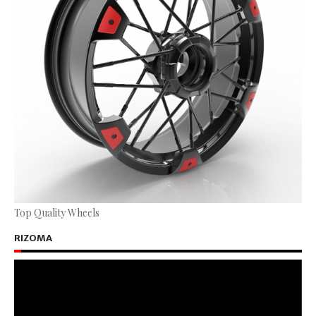
Top Quality Wheels
RIZOMA