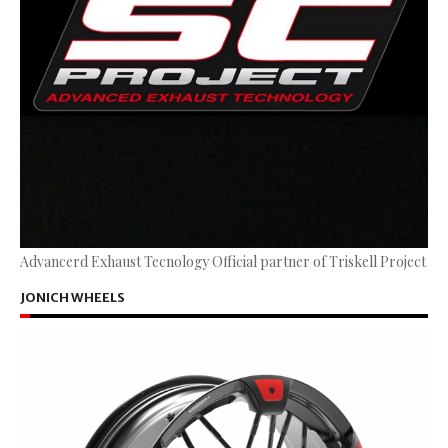
Advancerd Exhaust Tecnology Official partner of Triskell Project
JONICH WHEELS