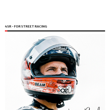
4SR - FOR STREET RACING