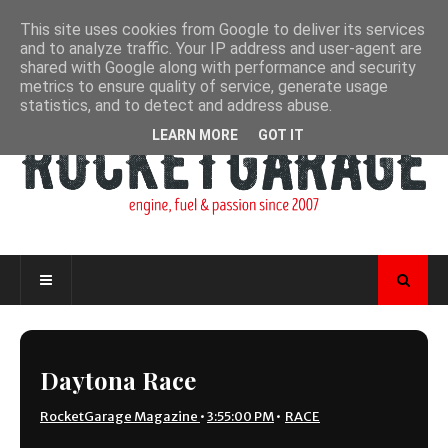
This site uses cookies from Google to deliver its services
and to analyze traffic. Your IP address and user-agent are
shared with Google along with performance and security
metrics to ensure quality of service, generate usage
statistics, and to detect and address abuse.
LEARN MORE
GOT IT
Daytona Race
RocketGarage Magazine
•
3:55:00 PM
•
RACE