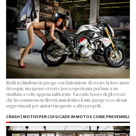
Molti si chiudono in garage con l'intenzione di creare la loro moto
dei sogni, ma spesso errori e poca esperienza portano a un
risultato a volte appena sufficiente. Facendo tesoro degli errori
che ho commesso in diversi anni dentro il mio garage ecco alcuni
suggerimenti per aiutarvi in questo o altri progetti...
CRASH | MOTIVI PER CUI SI CADE IN MOTO E COME PREVENIRLI