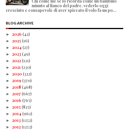
Chi come me se lo ricorda come un bambino
minuto al fianco del padre, vederlo oggi
cresciuto e consapevole di aver spiccato il volo fa un po...
BLOG ARCHIVE
2026
(42)
►
2025
(16)
►
2024
(27)
►
2023
(49)
►
2022
(121)
►
2021
(230)
►
2020
(322)
►
2019
(370)
►
2018
(468)
►
2017
(667)
►
2016
(765)
►
2015
(825)
►
2014
(962)
►
2013
(1252)
►
2012
(1253)
►