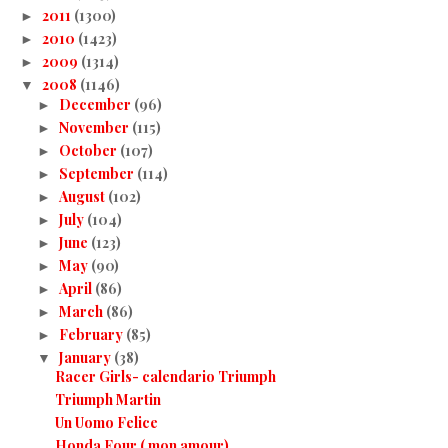
2011
(1300)
►
2010
(1423)
►
2009
(1314)
►
2008
(1146)
▼
December
(96)
►
November
(115)
►
October
(107)
►
September
(114)
►
August
(102)
►
July
(104)
►
June
(123)
►
May
(90)
►
April
(86)
►
March
(86)
►
February
(85)
►
January
(38)
▼
Racer Girls- calendario Triumph
Triumph Martin
Un Uomo Felice
Honda Four ( mon amour)