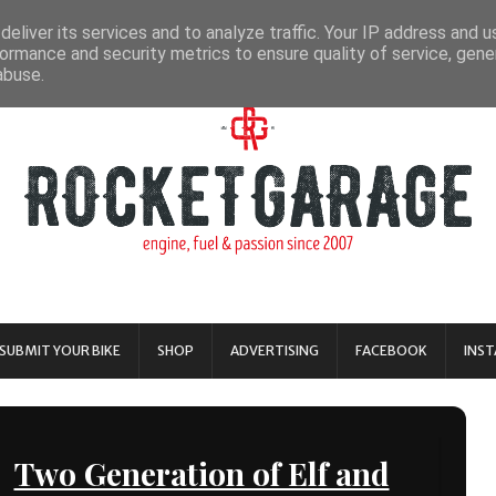
eliver its services and to analyze traffic. Your IP address and 
ormance and security metrics to ensure quality of service, gen
abuse.
SUBMIT YOUR BIKE
SHOP
ADVERTISING
FACEBOOK
INS
Two Generation of Elf and