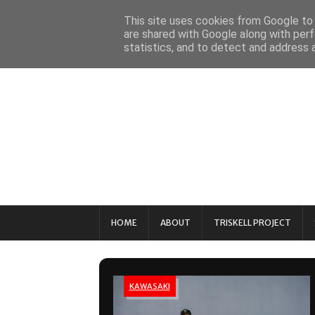
This site uses cookies from Google to d
are shared with Google along with perf
statistics, and to detect and address 
HOME
ABOUT
TRISKELL PROJECT
KAWASAKI