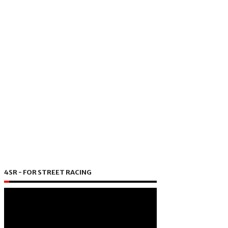
4SR - FOR STREET RACING