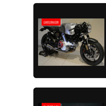
CAFE RACER