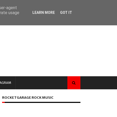
user-agent
erate usage
LEARN MORE
GOT IT
TAGRAM
ROCKETGARAGE ROCK MUSIC