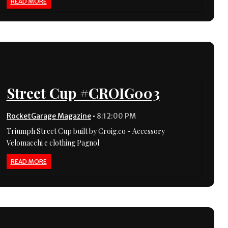
READ MORE
Street Cup #CROIG003
RocketGarage Magazine
•
8:12:00 PM
Triumph Street Cup built by Croig.co - Accessory
Velomacchi e clothing Pagnol
READ MORE