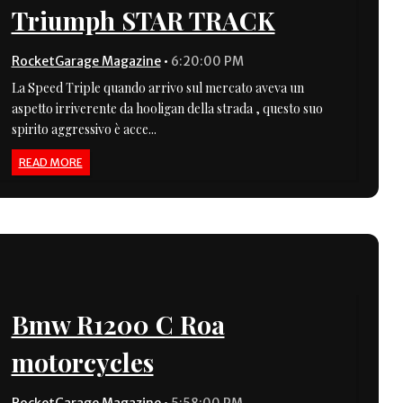
Triumph STAR TRACK
RocketGarage Magazine
•
6:20:00 PM
La Speed Triple quando arrivo sul mercato aveva un
aspetto irriverente da hooligan della strada , questo suo
spirito aggressivo è acce...
READ MORE
Bmw R1200 C Roa
motorcycles