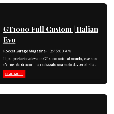
GT1000 Full Custom | Italian
Evo
RocketGarage Magazine
•
12:45:00 AM
Il proprietario voleva un GT 1000 unica al mondo, e se non
c'è riuscito di sicuro ha realizzato una moto davvero bella .
READ MORE