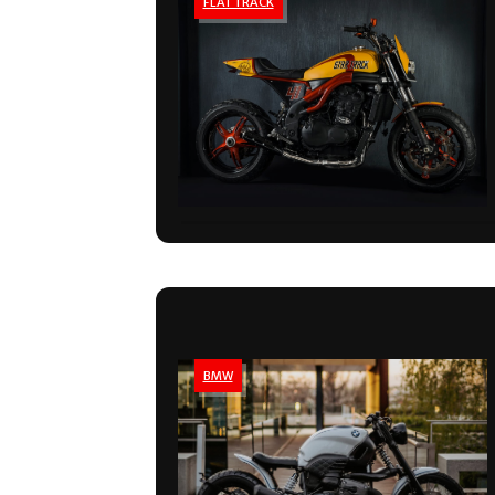
FLAT TRACK
BMW