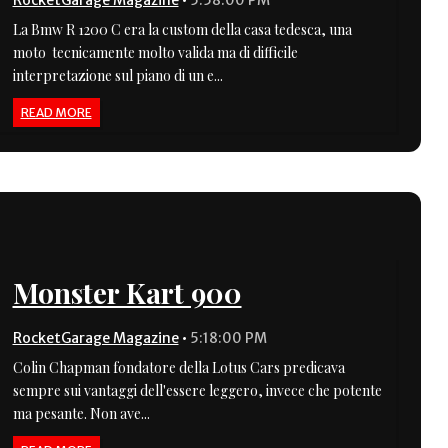
RocketGarage Magazine
•
5:58:00 PM
La Bmw R 1200 C era la custom della casa tedesca, una
moto tecnicamente molto valida ma di difficile
interpretazione sul piano di un e...
READ MORE
Monster Kart 900
RocketGarage Magazine
•
5:18:00 PM
Colin Chapman fondatore della Lotus Cars predicava
sempre sui vantaggi dell'essere leggero, invece che potente
ma pesante. Non ave...