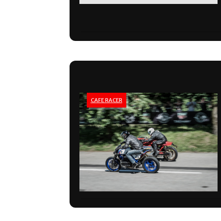
CAFE RACER