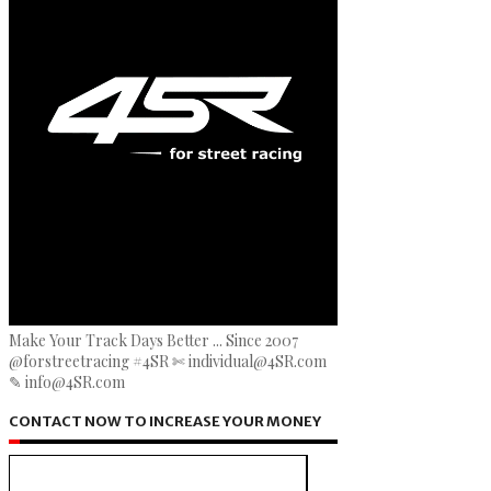
Make Your Track Days Better ... Since 2007
@forstreetracing #4SR ✄ individual@4SR.com
✎ info@4SR.com
CONTACT NOW TO INCREASE YOUR MONEY