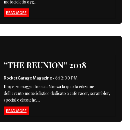
motocicletta ogg...
READ MORE
“THE REUNION” 2018
RocketGarage Magazine
•
6:12:00 PM
Il 19 e 20 maggio torna a Monza la quarta edizione
dell’evento motociclistico dedicato a cafe racer, scrambler,
special e classiche,...
READ MORE