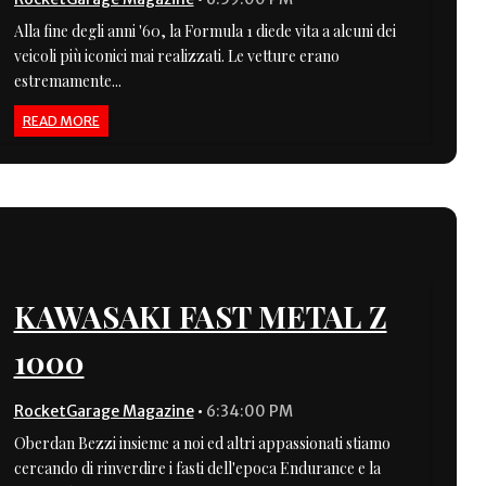
Alla fine degli anni '60, la Formula 1 diede vita a alcuni dei
veicoli più iconici mai realizzati. Le vetture erano
estremamente...
READ MORE
KAWASAKI FAST METAL Z
1000
RocketGarage Magazine
•
6:34:00 PM
Oberdan Bezzi insieme a noi ed altri appassionati stiamo
cercando di rinverdire i fasti dell'epoca Endurance e la